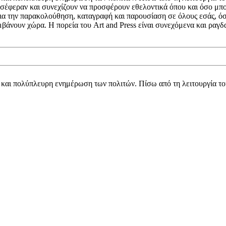
σέφεραν και συνεχίζουν να προσφέρουν εθελοντικά όπου και όσο μπορ
 για την παρακολούθηση, καταγραφή και παρουσίαση σε όλους εσάς, ό
μβάνουν χώρα. Η πορεία του Art and Press είναι συνεχόμενα και ρα
κή και πολύπλευρη ενημέρωση των πολιτών. Πίσω από τη λειτουργία τ