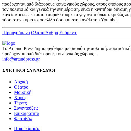
προέρχονται από διάφορους κοινωνικούς χώρους, στους οποίους προ
τον πολιτισμό και γενικά την ενημέρωση, είναι η κινητήρια δύναμη
κανείς και ως εκ τούτου παραθέτουμε τα γεγονότα όπως ακριβώς λα
τόσο στην κύρια ιστοσελίδα όσο και στο κανάλι του Youtube.
Προηγούμενο
Όλα τα Άρθρα
Επόμενο
Το Art and Press δημιουργήθηκε με σκοπό την πολιτική, πολιτιστι
προέρχονται από διάφορους κοινωνικούς χώρους...
info@artandpress.gr
ΣΧΕΤΙΚΟΙ ΣΥΝΔΕΣΜΟΙ
Αρχική
Θέατρο
Μουσική
Χορός
Τέχνες
Συνεντεύξεις
Επικαιρότητα
Φεστιβάλ
Ποιοί είμαστε