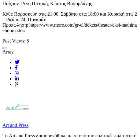
Παίζουν: Ρένη Πιττακή, Κώστας Βασαρδάνης
Κάθε Παρασκευή στις 21:00, Σάββατο στις 18:00 και Κυριακή στις 2
– Ριζάρη 24, Παγκράτι
Προπώληση: https://www.more.com/gr-el/tickets/theater/eksi-mathima
ebdomades/
Post Views:
5
Array
Art and Press
Το Art and Press δημιουργήθηκε με σκοπό την πολιτική, πολιτιστι