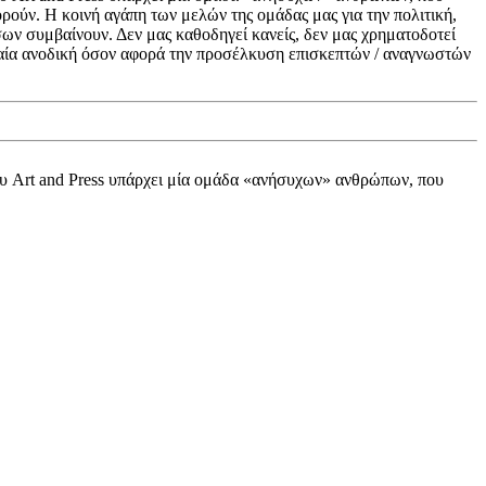
ούν. Η κοινή αγάπη των μελών της ομάδας μας για την πολιτική,
σων συμβαίνουν. Δεν μας καθοδηγεί κανείς, δεν μας χρηματοδοτεί
γδαία ανοδική όσον αφορά την προσέλκυση επισκεπτών / αναγνωστών
ου Art and Press υπάρχει μία ομάδα «ανήσυχων» ανθρώπων, που