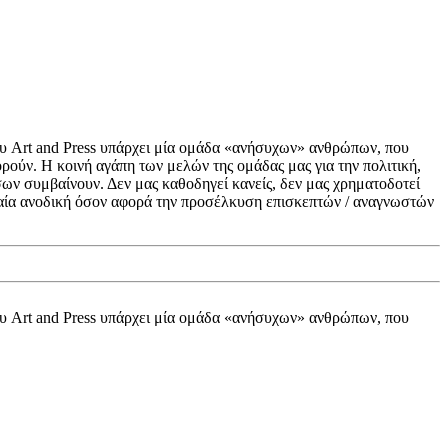
ου Art and Press υπάρχει μία ομάδα «ανήσυχων» ανθρώπων, που
ούν. Η κοινή αγάπη των μελών της ομάδας μας για την πολιτική,
σων συμβαίνουν. Δεν μας καθοδηγεί κανείς, δεν μας χρηματοδοτεί
γδαία ανοδική όσον αφορά την προσέλκυση επισκεπτών / αναγνωστών
ου Art and Press υπάρχει μία ομάδα «ανήσυχων» ανθρώπων, που