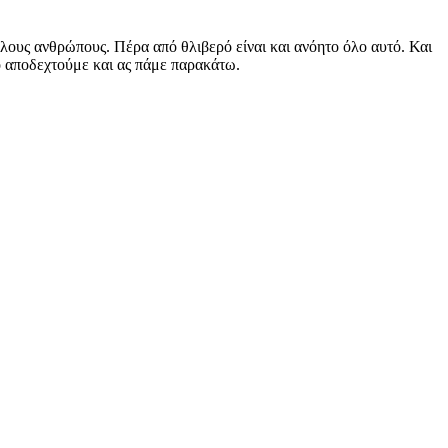
λλους ανθρώπους. Πέρα από θλιβερό είναι και ανόητο όλο αυτό. Και
το αποδεχτούμε και ας πάμε παρακάτω.