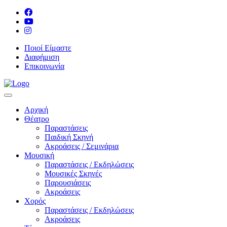
Ποιοί Είμαστε
Διαφήμιση
Επικοινωνία
Αρχική
Θέατρο
Παραστάσεις
Παιδική Σκηνή
Ακροάσεις / Σεμινάρια
Μουσική
Παραστάσεις / Εκδηλώσεις
Μουσικές Σκηνές
Παρουσιάσεις
Ακροάσεις
Χορός
Παραστάσεις / Εκδηλώσεις
Ακροάσεις