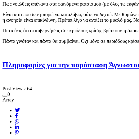
Πως νοιώθεις απέναντι στα φαινόμενα ρατσισμού (με όλες τις εκφάνσ
Είναι κάτι που δεν μπορώ να καταλάβω, ούτε να δεχτώ. Με θυμώνει κ
η ανοησία είναι επικίνδυνη. Πρέπει λίγο να ανοίξει το μυαλό μας. 
Πιστεύεις ότι οι κυβερνήσεις σε περιόδους κρίσης βρίσκουν τρόπου
Πάντα γινόταν και πάντα θα συμβαίνει. Όχι μόνο σε περιόδους κρίσει
Πληροφορίες για την παράσταση Άγνωστο
Post Views:
64
0
Array