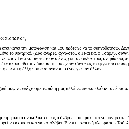
οι στο τρένο”;
έχει κάνει την μετάφραση και μου πρότεινε να το σκηνοθετήσω. Δέχτ
σμένο το θεατρικό. (Δύο άνδρες, άγνωστοι, ο Γκαι και ο Τσάρλυ, συναν
νει στον Γκαι να σκοτώσουν ο ένας για τον άλλον τους ανθρώπους πο
υ δεν ακολουθεί την διαδρομή που έχουν συνήθως τα έργα του είδους 
ι η ερωτική έλξη που αισθάνονται ο ένας για τον άλλον.
 ζωή μας, να ελέγχουμε τα πάθη μας αλλά να ακολουθούμε τον έρωτα.
μική η οποία ανακαλύπτει πως ο άνδρας που πρόκειται να παντρευτεί 
ορεί να ακούσει και να καταλάβει. Είναι η φωτεινή πλευρά του Τσάρλ