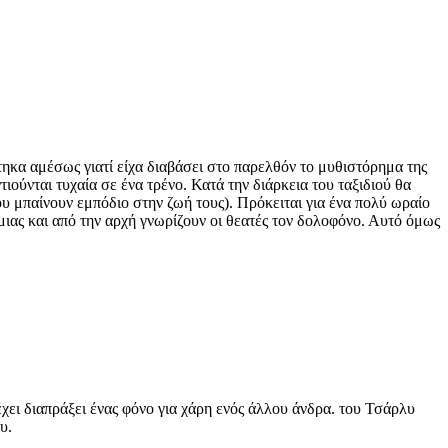
ηκα αμέσως γιατί είχα διαβάσει στο παρελθόν το μυθιστόρημα της
τιούνται τυχαία σε ένα τρένο. Κατά την διάρκεια του ταξιδιού θα
υ μπαίνουν εμπόδιο στην ζωή τους). Πρόκειται για ένα πολύ ωραίο
μιας και από την αρχή γνωρίζουν οι θεατές τον δολοφόνο. Αυτό όμως
έχει διαπράξει ένας φόνο για χάρη ενός άλλου άνδρα. του Τσάρλυ
υ.