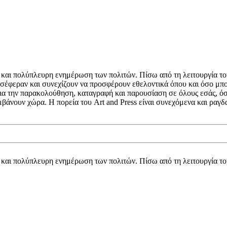
κή και πολύπλευρη ενημέρωση των πολιτών. Πίσω από τη λειτουργία τ
σέφεραν και συνεχίζουν να προσφέρουν εθελοντικά όπου και όσο μπορ
 για την παρακολούθηση, καταγραφή και παρουσίαση σε όλους εσάς, ό
μβάνουν χώρα. Η πορεία του Art and Press είναι συνεχόμενα και ρα
κή και πολύπλευρη ενημέρωση των πολιτών. Πίσω από τη λειτουργία τ