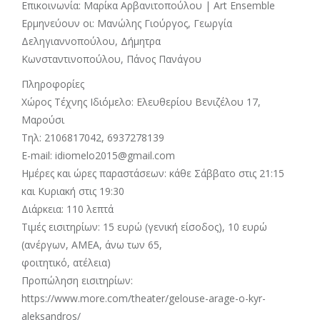
Επικοινωνία: Μαρίκα Αρβανιτοπούλου | Art Ensemble
Ερμηνεύουν οι: Μανώλης Γιούργος, Γεωργία
Δεληγιαννοπούλου, Δήμητρα
Κωνσταντινοπούλου, Πάνος Πανάγου
Πληροφορίες
Χώρος Τέχνης Ιδιόμελο: Ελευθερίου Βενιζέλου 17,
Μαρούσι
Τηλ: 2106817042, 6937278139
E-mail: idiomelo2015@gmail.com
Ημέρες και ώρες παραστάσεων: κάθε Σάββατο στις 21:15
και Κυριακή στις 19:30
Διάρκεια: 110 λεπτά
Τιμές εισιτηρίων: 15 ευρώ (γενική είσοδος), 10 ευρώ
(ανέργων, ΑΜΕΑ, άνω των 65,
φοιτητικό, ατέλεια)
Προπώληση εισιτηρίων:
https://www.more.com/theater/gelouse-arage-o-kyr-
aleksandros/