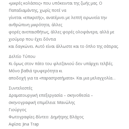
«μικρές κολάσεις» που υπόκεινται της ζωής μας. Ο
Παπαδιαμάντης, χωρίς ποτέ να
γίνεται «επικριτής», ανατέμνει με λεπτή ειρωνεία την
ανθρώπινη μικρότητα, άλλες
φορές ανεπαισθήτως, άλλες φορές ολοφάνερα, αλλά με
χιούμορ που έχει δόντια
και δαγκώνει. Αυτό είναι άλλωστε και το όπλο της σάτιρας.
Δελτίο Τύπου
Κι όμως στον πάτο του φλιτζανιού δεν υπάρχει τελβές.
Μόνο βαθιά τρυφερότητα κι
αποδοχή για τα «παραστρατήματα». Και μια μελαγχολία…
Συντελεστές
Δραματουργική επεξεργασία – σκηνοθεσία –
σκηνογραφική επιμέλεια: Μανώλης
Γιούργος
Φωτογραφίες-Βίντεο: Δημήτρης Βλάχος
Αφίσα: Jina Trap