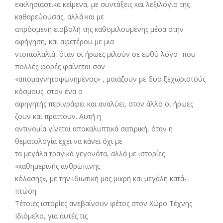
εκκλησιαστικά κείμενα, με συντάξεις και λεξιλόγιο της
καθαρεύουσας, αλλά και με
απρόσμενη εισβολή της καθομιλουμένης μέσα στην
αφήγηση, και αφετέρου με μια
ντοπιολαλιά, όταν οι ήρωες μιλούν σε ευθύ λόγο -που
πολλές φορές φαίνεται σαν
«απομαγνητοφωνημένος»-, μοιάζουν με δύο ξεχωριστούς
κόσμους: στον ένα ο
αφηγητής περιγράφει και αναλύει, στον άλλο οι ήρωες
ζουν και πράττουν. Αυτή η
αντινομία γίνεται αποκαλυπτικά σατιρική, όταν η
θεματολογία έχει να κάνει όχι με
τα μεγάλα τραγικά γεγονότα, αλλά με ιστορίες
«καθημερινής ανθρώπινης
κόλασης», με την ιδιωτική μας μικρή και μεγάλη κατά-
πτώση.
Τέτοιες ιστορίες ανεβαίνουν φέτος στον Χώρο Τέχνης
Ιδιόμελο, για αυτές τις