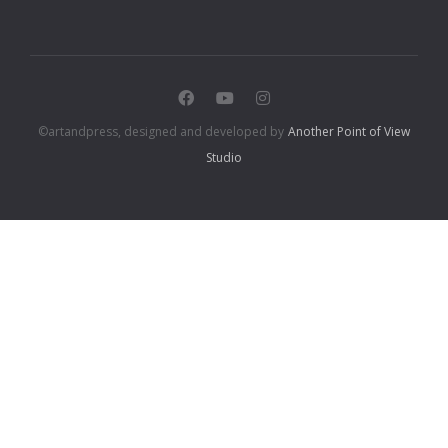
©artandpress, designed and developed by
Another Point of View
Studio