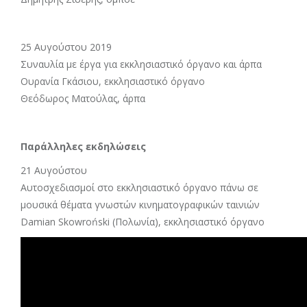
25 Αυγούστου 2019
Συναυλία με έργα για εκκλησιαστικό όργανο και άρπα
Ουρανία Γκάσιου, εκκλησιαστικό όργανο
Θεόδωρος Ματούλας, άρπα
Παράλληλες εκδηλώσεις
21 Αυγούστου
Αυτοσχεδιασμοί στο εκκλησιαστικό όργανο πάνω σε
μουσικά θέματα γνωστών κινηματογραφικών ταινιών
Damian Skowroński (Πολωνία), εκκλησιαστικό όργανο