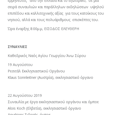
ερμηνευτές από την Ελλάδα και το εξωτερικό, σε μια
σειρά συναυλιών και παράλληλων εκδηλώσεων υψηλού
επιπέδου και καλλιτεχνικής αξίας για τους κατοίκους του
νησιού, αλλά και τους πολυάριθμους επισκέπτες του.
Ώρα έναρξης 8:00μ.μ, ΕΙΣΟΔΟΣ ΕΛΕΥΘΕΡΗ
ΣΥΝΑΥΛΙΕΣ
Καθεδρικός Ναός Αγίου Γεωργίου Άνω Σύρου
19 Αυγούστου
Ρεσιτάλ Εκκλησιαστικού Οργάνου
Klaus Sonnleitner (Αυστρία), εκκλησιαστικό όργανο
22 Αυγούστου 2019
Συναυλία με έργα εκκλησιαστικού οργάνου και όμποε
Alois Koch (Ελβετία), εκκλησιαστικό όργανο
Δημήτρης Σιδερής, όμποε