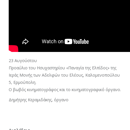
23 Αυγούστου
Προαύλιο του Ησυχαστηρίου «Παναγία της Ελπίδος» της
Ιεράς Μονής των Αδελφών του Ελέους, Καλομενοπούλου
5, Ερμούπολη.
Ο βωβός κινηματογράφος και το κινηματογραφικό όργανο.
Δημήτρης Κεραμιδάκης, όργανο