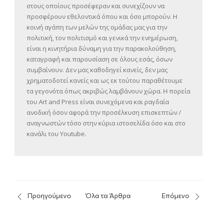
στους οποίους προσέφεραν και συνεχίζουν να
προσφέρουν εθελοντικά όπου και όσο μπορούν. Η
κοινή αγάπη των μελών της ομάδας μας για την
πολιτική, τον πολιτισμό και γενικά την ενημέρωση,
είναι η κινητήρια δύναμη για την παρακολούθηση,
καταγραφή και παρουσίαση σε όλους εσάς, όσων
συμβαίνουν. Δεν μας καθοδηγεί κανείς, δεν μας
χρηματοδοτεί κανείς και ως εκ τούτου παραθέτουμε
τα γεγονότα όπως ακριβώς λαμβάνουν χώρα. Η πορεία
του Art and Press είναι συνεχόμενα και ραγδαία
ανοδική όσον αφορά την προσέλκυση επισκεπτών /
αναγνωστών τόσο στην κύρια ιστοσελίδα όσο και στο
κανάλι του Youtube.
Προηγούμενο
Όλα τα Άρθρα
Επόμενο