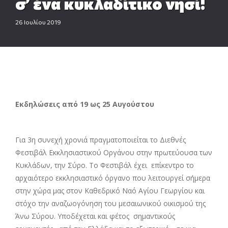
σ’ ένα κυκλαδίτικο νησί!
26 Ιουλίου 2019
Εκδηλώσεις από 19 ως 25 Αυγούστου
Για 3η συνεχή χρονιά πραγματοποιείται το Διεθνές
Φεστιβάλ Εκκλησιαστικού Οργάνου στην πρωτεύουσα των
Κυκλάδων, την Σύρο. Το Φεστιβάλ έχει επίκεντρο το
αρχαιότερο εκκλησιαστικό όργανο που λειτουργεί σήμερα
στην χώρα μας στον Καθεδρικό Ναό Αγίου Γεωργίου και
στόχο την αναζωογόνηση του μεσαιωνικού οικισμού της
Άνω Σύρου. Υποδέχεται και φέτος σημαντικούς