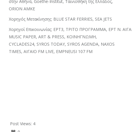
στην Αθήνα, Goethe-Institut, Ταινιοθήκη της Ελλάδος,
ORION AMKE
Χορηγός Μετακίνησης: BLUE STAR FERRIES, SEA JETS
Χορηγοί Επικοινωνίας: ΕΡΤ3, ΤΡΙΤΟ ΠΡΟΓΡΑΜΜΑ, ΕΡΤ Ν. ΑΙΓ
MUSIC PAPER, ART & PRESS, ΚΟΙΝΗΓΝΩΜΗ,
CYCLADES24, SYROS TODAY, SYROS AGENDA, NAXOS
TIMES, ΑΙΓΑΙΟ FM LIVE, EMPNEUSI 107 FM
Post Views:
4
0