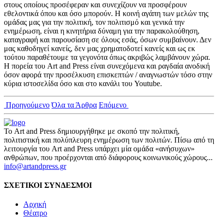
στους οποίους προσέφεραν και συνεχίζουν να προσφέρουν
εθελοντικά όπου και όσο μπορούν. Η κοινή αγάπη των μελών της
ομάδας μας για την πολιτική, τον πολιτισμό και γενικά την
ενημέρωση, είναι η κινητήρια δύναμη για την παρακολούθηση,
καταγραφή και παρουσίαση σε όλους εσάς, όσων συμβαίνουν. Δεν
μας καθοδηγεί κανείς, δεν μας χρηματοδοτεί κανείς και ως εκ
τούτου παραθέτουμε τα γεγονότα όπως ακριβώς λαμβάνουν χώρα.
Η πορεία του Art and Press είναι συνεχόμενα και ραγδαία ανοδική
όσον αφορά την προσέλκυση επισκεπτών / αναγνωστών τόσο στην
κύρια ιστοσελίδα όσο και στο κανάλι του Youtube.
Προηγούμενο
Όλα τα Άρθρα
Επόμενο
Το Art and Press δημιουργήθηκε με σκοπό την πολιτική,
πολιτιστική και πολύπλευρη ενημέρωση των πολιτών. Πίσω από τη
λειτουργία του Art and Press υπάρχει μία ομάδα «ανήσυχων»
ανθρώπων, που προέρχονται από διάφορους κοινωνικούς χώρους...
info@artandpress.gr
ΣΧΕΤΙΚΟΙ ΣΥΝΔΕΣΜΟΙ
Αρχική
Θέατρο