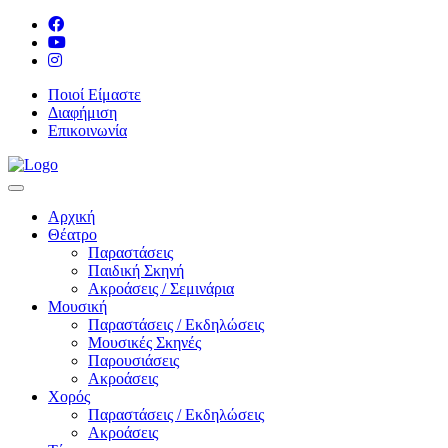
Ποιοί Είμαστε
Διαφήμιση
Επικοινωνία
Αρχική
Θέατρο
Παραστάσεις
Παιδική Σκηνή
Ακροάσεις / Σεμινάρια
Μουσική
Παραστάσεις / Εκδηλώσεις
Μουσικές Σκηνές
Παρουσιάσεις
Ακροάσεις
Χορός
Παραστάσεις / Εκδηλώσεις
Ακροάσεις