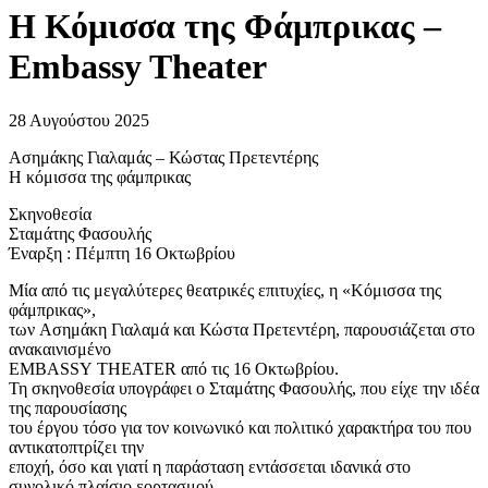
Η Κόμισσα της Φάμπρικας –
Embassy Theater
28 Αυγούστου 2025
Ασημάκης Γιαλαμάς – Κώστας Πρετεντέρης
Η κόμισσα της φάμπρικας
Σκηνοθεσία
Σταμάτης Φασουλής
Έναρξη : Πέμπτη 16 Οκτωβρίου
Μία από τις μεγαλύτερες θεατρικές επιτυχίες, η «Κόμισσα της
φάμπρικας»,
των Ασημάκη Γιαλαμά και Κώστα Πρετεντέρη, παρουσιάζεται στο
ανακαινισμένο
EMBASSY THEATER από τις 16 Οκτωβρίου.
Τη σκηνοθεσία υπογράφει ο Σταμάτης Φασουλής, που είχε την ιδέα
της παρουσίασης
του έργου τόσο για τον κοινωνικό και πολιτικό χαρακτήρα του που
αντικατοπτρίζει την
εποχή, όσο και γιατί η παράσταση εντάσσεται ιδανικά στο
συνολικό πλαίσιο εορτασμού