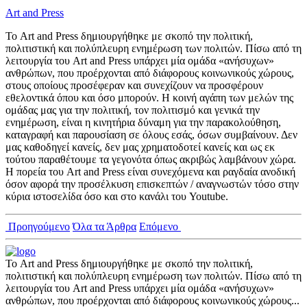
Art and Press
Το Art and Press δημιουργήθηκε με σκοπό την πολιτική,
πολιτιστική και πολύπλευρη ενημέρωση των πολιτών. Πίσω από τη
λειτουργία του Art and Press υπάρχει μία ομάδα «ανήσυχων»
ανθρώπων, που προέρχονται από διάφορους κοινωνικούς χώρους,
στους οποίους προσέφεραν και συνεχίζουν να προσφέρουν
εθελοντικά όπου και όσο μπορούν. Η κοινή αγάπη των μελών της
ομάδας μας για την πολιτική, τον πολιτισμό και γενικά την
ενημέρωση, είναι η κινητήρια δύναμη για την παρακολούθηση,
καταγραφή και παρουσίαση σε όλους εσάς, όσων συμβαίνουν. Δεν
μας καθοδηγεί κανείς, δεν μας χρηματοδοτεί κανείς και ως εκ
τούτου παραθέτουμε τα γεγονότα όπως ακριβώς λαμβάνουν χώρα.
Η πορεία του Art and Press είναι συνεχόμενα και ραγδαία ανοδική
όσον αφορά την προσέλκυση επισκεπτών / αναγνωστών τόσο στην
κύρια ιστοσελίδα όσο και στο κανάλι του Youtube.
Προηγούμενο
Όλα τα Άρθρα
Επόμενο
Το Art and Press δημιουργήθηκε με σκοπό την πολιτική,
πολιτιστική και πολύπλευρη ενημέρωση των πολιτών. Πίσω από τη
λειτουργία του Art and Press υπάρχει μία ομάδα «ανήσυχων»
ανθρώπων, που προέρχονται από διάφορους κοινωνικούς χώρους...