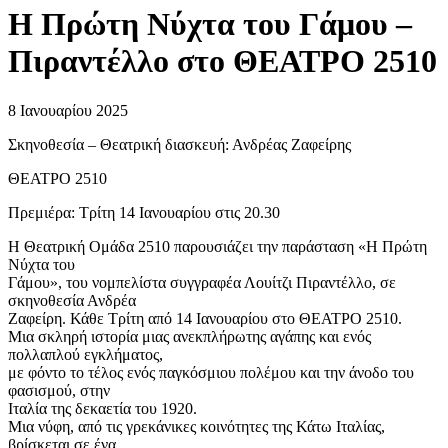
Η Πρώτη Νύχτα του Γάμου –
Πιραντέλλο στο ΘΕΑΤΡΟ 2510
8 Ιανουαρίου 2025
Σκηνοθεσία – Θεατρική διασκευή: Ανδρέας Ζαφείρης
ΘΕΑΤΡΟ 2510
Πρεμιέρα: Τρίτη 14 Ιανουαρίου στις 20.30
H Θεατρική Ομάδα 2510 παρουσιάζει την παράσταση «Η Πρώτη
Νύχτα του
Γάμου», του νομπελίστα συγγραφέα Λουίτζι Πιραντέλλο, σε
σκηνοθεσία Ανδρέα
Ζαφείρη. Κάθε Τρίτη από 14 Ιανουαρίου στο ΘΕΑΤΡΟ 2510.
Μια σκληρή ιστορία μιας ανεκπλήρωτης αγάπης και ενός
πολλαπλού εγκλήματος,
με φόντο το τέλος ενός παγκόσμιου πολέμου και την άνοδο του
φασισμού, στην
Ιταλία της δεκαετία του 1920.
Μια νύφη, από τις γρεκάνικες κοινότητες της Κάτω Ιταλίας,
βρίσκεται σε ένα