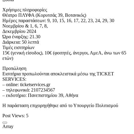
Χρήσιμες πληροφορίες
Θέατρο ΠΛΥΦΑ (Κορυτσάς 39, Βοτανικός)
Ημέρες παραστάσεων: 9, 10, 15, 16, 17, 22, 23, 24, 29, 30
Νοεμβρίου & 1, 6, 7, 8,
Δεκεμβρίου 2024
Ώρα έναρξης: 21.30
Διάρκεια: 50 λεπτά
Τιμές εισιτηρίων
15€ (γενική είσοδος), 10€ (φοιτητές, άνεργοι, ΑμεΑ, άνω των 65
ετών)
Προπώληση
Εισιτήρια προπωλούνται αποκλειστικά μέσω της TICKET
SERVICES:
– online: ticketservices.gr
– τηλεφωνικά: 2107234567
– εκδοτήριο: Πανεπιστημίου 39, Αθήνα
Η παράσταση επιχορηγήθηκε από το Υπουργείο Πολιτισμού
Post Views:
5
Array