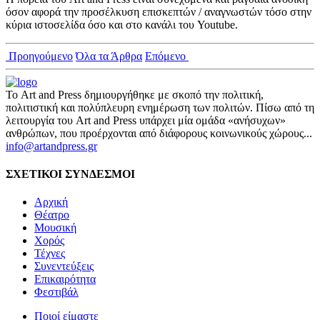
όσον αφορά την προσέλκυση επισκεπτών / αναγνωστών τόσο στην
κύρια ιστοσελίδα όσο και στο κανάλι του Youtube.
Προηγούμενο
Όλα τα Άρθρα
Επόμενο
Το Art and Press δημιουργήθηκε με σκοπό την πολιτική,
πολιτιστική και πολύπλευρη ενημέρωση των πολιτών. Πίσω από τη
λειτουργία του Art and Press υπάρχει μία ομάδα «ανήσυχων»
ανθρώπων, που προέρχονται από διάφορους κοινωνικούς χώρους...
info@artandpress.gr
ΣΧΕΤΙΚΟΙ ΣΥΝΔΕΣΜΟΙ
Αρχική
Θέατρο
Μουσική
Χορός
Τέχνες
Συνεντεύξεις
Επικαιρότητα
Φεστιβάλ
Ποιοί είμαστε