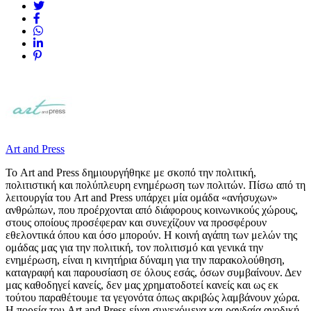
Art and Press
Το Art and Press δημιουργήθηκε με σκοπό την πολιτική,
πολιτιστική και πολύπλευρη ενημέρωση των πολιτών. Πίσω από τη
λειτουργία του Art and Press υπάρχει μία ομάδα «ανήσυχων»
ανθρώπων, που προέρχονται από διάφορους κοινωνικούς χώρους,
στους οποίους προσέφεραν και συνεχίζουν να προσφέρουν
εθελοντικά όπου και όσο μπορούν. Η κοινή αγάπη των μελών της
ομάδας μας για την πολιτική, τον πολιτισμό και γενικά την
ενημέρωση, είναι η κινητήρια δύναμη για την παρακολούθηση,
καταγραφή και παρουσίαση σε όλους εσάς, όσων συμβαίνουν. Δεν
μας καθοδηγεί κανείς, δεν μας χρηματοδοτεί κανείς και ως εκ
τούτου παραθέτουμε τα γεγονότα όπως ακριβώς λαμβάνουν χώρα.
Η πορεία του Art and Press είναι συνεχόμενα και ραγδαία ανοδική