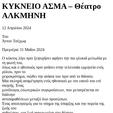
ΚΥΚΝΕΙΟ ΑΣΜΑ – Θέατρο
ΑΛΚΜΗΝΗ
12 Απριλίου 2024
Του
Άντον Τσέχωφ
Πρεμιέρα: 11 Μαΐου 2024
Ο κύκνος λίγο πριν ξεψυχήσει αφήνει την πιο γλυκιά μελωδία με
τη φωνή του,
όπως και ο ηθοποιός πριν φτάσει στην τελευταία ερμηνεία ενός
ρόλου, πριν το
χειροκρότημα, νιώθει την ανάσα του πριν από το θάνατο.
Μια σκληρή αναμέτρηση ενός ηθοποιού με τον εαυτό του επί
σκηνής. Ένας
μονόλογος εσωτερικών συγκρούσεων, που μετατρέπεται σε
διάλογο
αντιπαραθέσεων μεταξύ δυο προσώπων.
Ένας απολογισμός για το νόημα της ύπαρξης και την πορεία της
ζωής του
ανθρώπου, μια ζωή αφιερωμένη στο θέατρο.