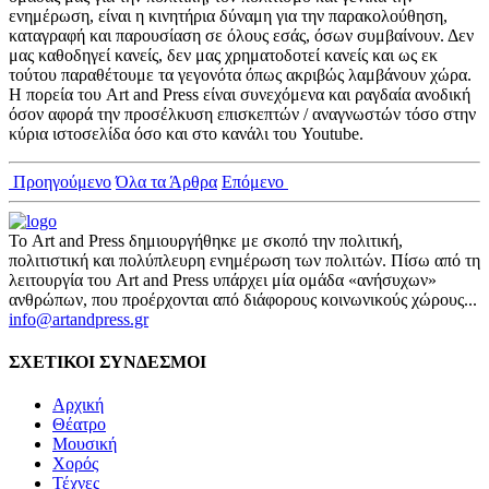
ενημέρωση, είναι η κινητήρια δύναμη για την παρακολούθηση,
καταγραφή και παρουσίαση σε όλους εσάς, όσων συμβαίνουν. Δεν
μας καθοδηγεί κανείς, δεν μας χρηματοδοτεί κανείς και ως εκ
τούτου παραθέτουμε τα γεγονότα όπως ακριβώς λαμβάνουν χώρα.
Η πορεία του Art and Press είναι συνεχόμενα και ραγδαία ανοδική
όσον αφορά την προσέλκυση επισκεπτών / αναγνωστών τόσο στην
κύρια ιστοσελίδα όσο και στο κανάλι του Youtube.
Προηγούμενο
Όλα τα Άρθρα
Επόμενο
Το Art and Press δημιουργήθηκε με σκοπό την πολιτική,
πολιτιστική και πολύπλευρη ενημέρωση των πολιτών. Πίσω από τη
λειτουργία του Art and Press υπάρχει μία ομάδα «ανήσυχων»
ανθρώπων, που προέρχονται από διάφορους κοινωνικούς χώρους...
info@artandpress.gr
ΣΧΕΤΙΚΟΙ ΣΥΝΔΕΣΜΟΙ
Αρχική
Θέατρο
Μουσική
Χορός
Τέχνες