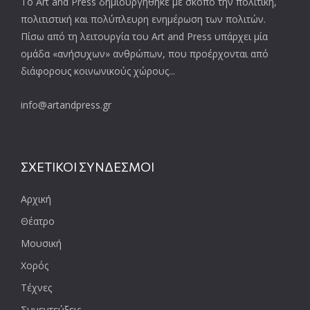
Το Art and Press δημιουργήθηκε με σκοπό την πολιτική,
πολιτιστική και πολύπλευρη ενημέρωση των πολιτών.
Πίσω από τη λειτουργία του Art and Press υπάρχει μία
ομάδα «ανήσυχων» ανθρώπων, που προέρχονται από
διάφορους κοινωνικούς χώρους...
info@artandpress.gr
ΣΧΕΤΙΚΟΙ ΣΥΝΔΕΣΜΟΙ
Αρχική
Θέατρο
Μουσική
Χορός
Τέχνες
Συνεντεύξεις