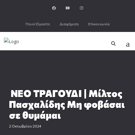
Ποιοί Είμαστε
Διαφήμιση
Επικοινωνία
ΝΕΟ ΤΡΑΓΟΥΔΙ | Μίλτος
Πασχαλίδης Μη φοβάσαι
σε θυμάμαι
2 Οκτωβρίου 2024