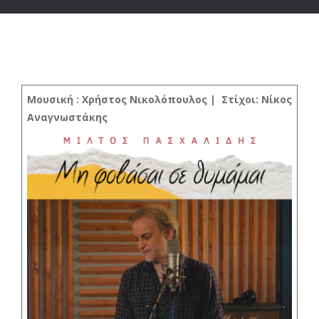
Μουσική : Χρήστος Νικολόπουλος | Στίχοι: Νίκος
Αναγνωστάκη
ς