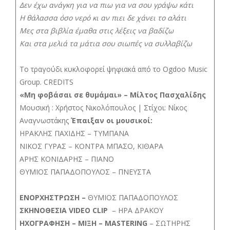
Δεν έχω ανάγκη για να πιω για να σου γράψω κάτι
Η θάλασσα όσο νερό κι αν πιει δε χάνει το αλάτι
Μες στα βιβλία έμαθα στις λέξεις να βαδίζω
Και στα μελιά τα μάτια σου σιωπές να συλλαβίζω
Το τραγούδι κυκλοφορεί ψηφιακά από το Ogdoo Music
Group. CREDITS
«Μη φοβάσαι σε θυμάμαι» – Μίλτος Πασχαλίδης
Μουσική : Χρήστος Νικολόπουλος | Στίχοι: Νίκος
Αναγνωστάκης
Έπαιξαν οι μουσικοί:
ΗΡΑΚΛΗΣ ΠΑΧΙΔΗΣ – ΤΥΜΠΑΝΑ
ΝΙΚΟΣ ΓΥΡΑΣ – ΚΟΝΤΡΑ ΜΠΑΣΟ, ΚΙΘΑΡΑ
ΑΡΗΣ ΚΟΝΙΔΑΡΗΣ – ΠΙΑΝΟ
ΘΥΜΙΟΣ ΠΑΠΑΔΟΠΟΥΛΟΣ – ΠΝΕΥΣΤΑ
ΕΝΟΡΧΗΣΤΡΩΣΗ –
ΘΥΜΙΟΣ ΠΑΠΑΔΟΠΟΥΛΟΣ
ΣΚΗΝΟΘΕΣΙΑ VIDEO
CLIP
– ΗΡΑ ΔΡΑΚΟΥ
ΗΧΟΓΡΑΦΗΣΗ – ΜΙΞΗ – MASTERING
– ΣΩΤΗΡΗΣ