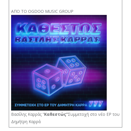
ΑΠΟ ΤΟ OGDOO MUSIC GROUP
Βασίλης Καρράς “
Καθεστώς”
Συμμετοχή στο νέο EP του
Δημήτρη Καρρά