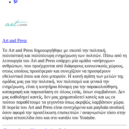
Art and Press
Το Art and Press δημιουργήθηκε με σκοπό την πολιτική,
πολιτιστική και πολύπλευρη ενημέρωση των πολιτών. Πίσω από τη
λειτουργία του Art and Press υπάρχει μία ομάδα «ανήσυχων»
ανθρώπων, που προέρχονται από διάφορους κοινωνικούς χώρους,
στους οποίους προσέφεραν και συνεχίζουν να προσφέρουν
εθελοντικά όπου και όσο μπορούν. Η κοινή αγάπη των μελών της
ομάδας μας για την πολιτική, τον πολιτισμό και γενικά την
ενημέρωση, είναι η κινητήρια δύναμη για την παρακολούθηση,
καταγραφή και παρουσίαση σε όλους εσάς, όσων συμβαίνουν. Δεν
μας καθοδηγεί κανείς, δεν μας χρηματοδοτεί κανείς και ως εκ
τούτου παραθέτουμε τα γεγονότα όπως ακριβώς λαμβάνουν χώρα.
Η πορεία του Art and Press είναι συνεχόμενα και ραγδαία ανοδική
όσον αφορά την προσέλκυση επισκεπτών / αναγνωστών τόσο στην
κύρια ιστοσελίδα όσο και στο κανάλι του Youtube.