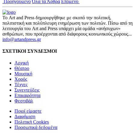
Προηγούμενο
Όλα τα Άρθρα
Επόμενο
Το Art and Press δημιουργήθηκε με σκοπό την πολιτική,
πολιτιστική και πολύπλευρη ενημέρωση των πολιτών. Πίσω από τη
λειτουργία του Art and Press υπάρχει μία ομάδα «ανήσυχων»
ανθρώπων, που προέρχονται από διάφορους κοινωνικούς χώρους...
info@artandpress.gr
ΣΧΕΤΙΚΟΙ ΣΥΝΔΕΣΜΟΙ
Αρχική
Θέατρο
Μουσική
Χορός
Τέχνες
Συνεντεύξεις
Επικαιρότητα
Φεστιβάλ
Ποιοί είμαστε
Διαφήμιση
Πολιτική Cookies
Προσωπικά δεδομένα