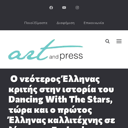
Ποιοί Είμαστε
Διαφήμιση
Επικοινωνία
Ο νεότερος Έλληνας
κριτής στην ιστορία του
Dancing With The Stars,
τώρα και ο πρώτος
Έλληνας καλλιτέχνης σε