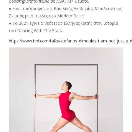
δραστηριότητα πάνω σε ΛΟΑΤΚΙ+ θέματα.
● Είναι υπότροφος της Βασιλικής Ακαδημίας Μπαλέτου της
Σκωτίας με σπουδές στο Modern Ballet.
● Το 2021 έγινε ο νεότερος Έλληνας κριτής στην ιστορία
του Dancing With The Stars.
https://www.ted.com/talks/stefanos_dimoulas_i_am_not_just_a_