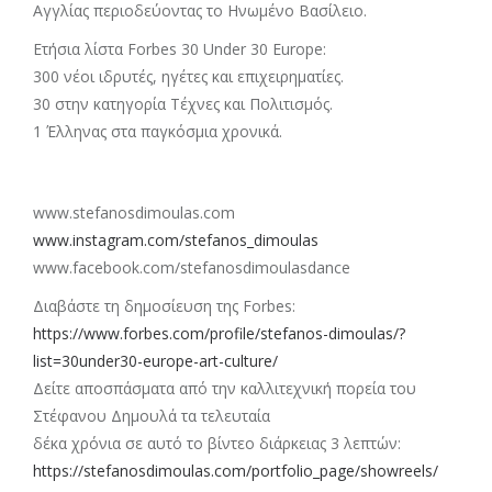
Αγγλίας περιοδεύοντας το Ηνωμένο Βασίλειο.
Ετήσια λίστα Forbes 30 Under 30 Europe:
300 νέοι ιδρυτές, ηγέτες και επιχειρηματίες.
30 στην κατηγορία Τέχνες και Πολιτισμός.
1 Έλληνας στα παγκόσμια χρονικά.
www.stefanosdimoulas.com
www.instagram.com/stefanos_dimoulas
www.facebook.com/stefanosdimoulasdance
Διαβάστε τη δημοσίευση της Forbes:
https://www.forbes.com/profile/stefanos-dimoulas/?
list=30under30-europe-art-culture/
Δείτε αποσπάσματα από την καλλιτεχνική πορεία του
Στέφανου Δημουλά τα τελευταία
δέκα χρόνια σε αυτό το βίντεο διάρκειας 3 λεπτών:
https://stefanosdimoulas.com/portfolio_page/showreels/