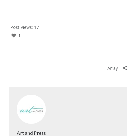
Post Views:
17
1
Array
Art and Press