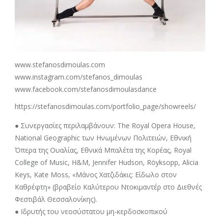
www.stefanosdimoulas.com
www.instagram.com/stefanos_dimoulas
www.facebook.com/stefanosdimoulasdance
https://stefanosdimoulas.com/portfolio_page/showreels/
● Συνεργασίες περιλαμβάνουν: The Royal Opera House,
National Geographic των Ηνωμένων Πολιτειών, Εθνική
Όπερα της Ουαλίας, Εθνικά Μπαλέτα της Κορέας, Royal
College of Music, H&M, Jennifer Hudson, Röyksopp, Alicia
Keys, Kate Moss, «Μάνος Χατζιδάκις: Είδωλο στον
Καθρέφτη» (βραβείο Καλύτερου Ντοκιμαντέρ στο Διεθνές
Φεστιβάλ Θεσσαλονίκης).
● Ιδρυτής του νεοσύστατου μη-κερδοσκοπικού