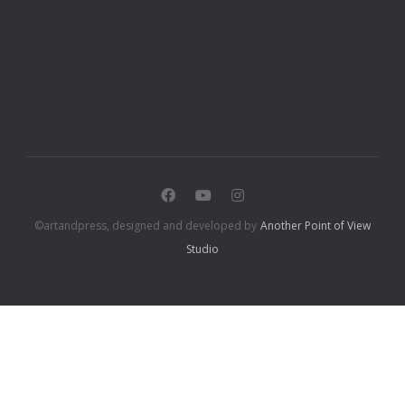
©artandpress, designed and developed by
Another Point of View
Studio