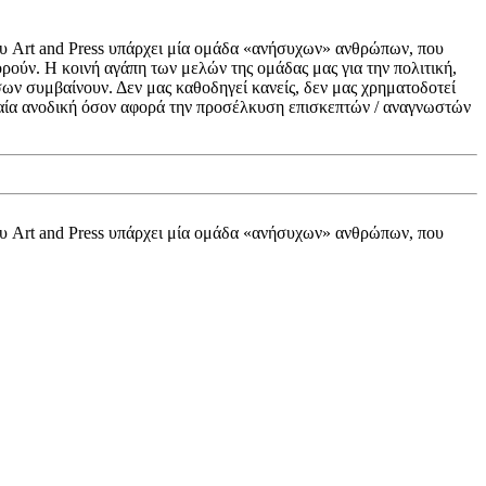
ου Art and Press υπάρχει μία ομάδα «ανήσυχων» ανθρώπων, που
ούν. Η κοινή αγάπη των μελών της ομάδας μας για την πολιτική,
σων συμβαίνουν. Δεν μας καθοδηγεί κανείς, δεν μας χρηματοδοτεί
γδαία ανοδική όσον αφορά την προσέλκυση επισκεπτών / αναγνωστών
ου Art and Press υπάρχει μία ομάδα «ανήσυχων» ανθρώπων, που