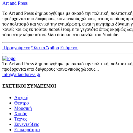
Art and Press
Το Art and Press δημιουργήθηκε με σκοπό την πολιτική, πολιτιστι
προέρχονται από διάφορους κοινωνικούς χώρους, στους οποίους προ
τον πολιτισμό και γενικά την ενημέρωση, είναι η κινητήρια δύναμη
κανείς και ως εκ τούτου παραθέτουμε τα γεγονότα όπως ακριβώς λα
τόσο στην κύρια ιστοσελίδα όσο και στο κανάλι του Youtube.
Προηγούμενο
Όλα τα Άρθρα
Επόμενο
Το Art and Press δημιουργήθηκε με σκοπό την πολιτική, πολιτιστι
προέρχονται από διάφορους κοινωνικούς χώρους...
info@artandpress.gr
ΣΧΕΤΙΚΟΙ ΣΥΝΔΕΣΜΟΙ
Αρχική
Θέατρο
Μουσική
Χορός
Τέχνες
Συνεντεύξεις
Επικαιρότητα