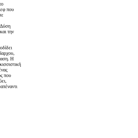
το
ιεφ που
σε
 Δύση
και την
οδίδει
ρίαρχου,
ταση. Η
ρκισσιστική
ένας
ος που
ύει,
 απέναντι