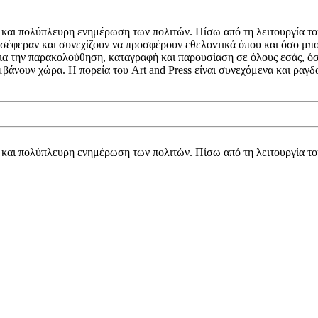
κή και πολύπλευρη ενημέρωση των πολιτών. Πίσω από τη λειτουργία τ
σέφεραν και συνεχίζουν να προσφέρουν εθελοντικά όπου και όσο μπορ
 για την παρακολούθηση, καταγραφή και παρουσίαση σε όλους εσάς, ό
μβάνουν χώρα. Η πορεία του Art and Press είναι συνεχόμενα και ρα
κή και πολύπλευρη ενημέρωση των πολιτών. Πίσω από τη λειτουργία τ