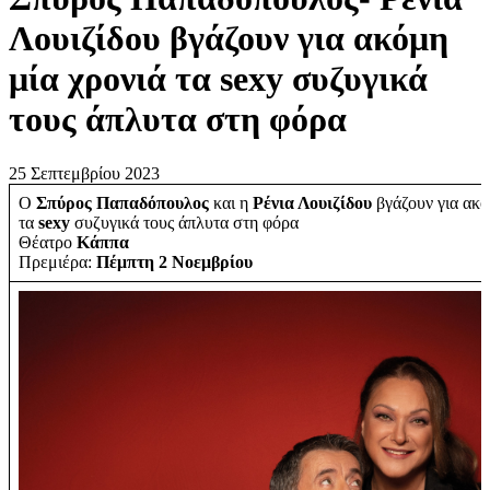
Λουιζίδου βγάζουν για ακόμη
μία χρονιά τα sexy συζυγικά
τους άπλυτα στη φόρα
25 Σεπτεμβρίου 2023
Ο
Σπύρος Παπαδόπουλος
και η
Ρένια Λουιζίδου
βγάζουν για ακό
τα
sexy
συζυγικά τους άπλυτα στη φόρα
Θέατρο
Κάππα
Πρεμιέρα:
Πέμπτη 2 Νοεμβρίου