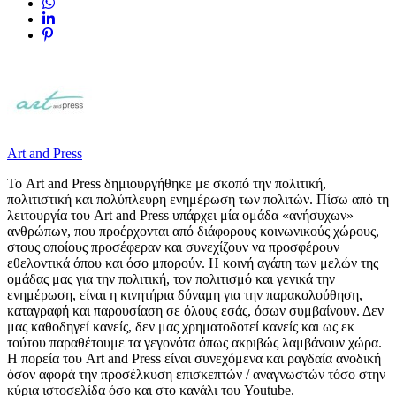
Art and Press
Το Art and Press δημιουργήθηκε με σκοπό την πολιτική,
πολιτιστική και πολύπλευρη ενημέρωση των πολιτών. Πίσω από τη
λειτουργία του Art and Press υπάρχει μία ομάδα «ανήσυχων»
ανθρώπων, που προέρχονται από διάφορους κοινωνικούς χώρους,
στους οποίους προσέφεραν και συνεχίζουν να προσφέρουν
εθελοντικά όπου και όσο μπορούν. Η κοινή αγάπη των μελών της
ομάδας μας για την πολιτική, τον πολιτισμό και γενικά την
ενημέρωση, είναι η κινητήρια δύναμη για την παρακολούθηση,
καταγραφή και παρουσίαση σε όλους εσάς, όσων συμβαίνουν. Δεν
μας καθοδηγεί κανείς, δεν μας χρηματοδοτεί κανείς και ως εκ
τούτου παραθέτουμε τα γεγονότα όπως ακριβώς λαμβάνουν χώρα.
Η πορεία του Art and Press είναι συνεχόμενα και ραγδαία ανοδική
όσον αφορά την προσέλκυση επισκεπτών / αναγνωστών τόσο στην
κύρια ιστοσελίδα όσο και στο κανάλι του Youtube.