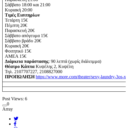
Σάββατο 18:00 και 21:00
Κυριακή 20:00
Τιμές Εισιτηρίων
Τετάρτη 15€
Πέμπτη 20€
Παρασκευή 20€
Σάββατο απόγευμα 15€
Σάββατο βράδυ 20€
Κυριακή 20€
Φοιτητικό 15€
ΑΜΕΑ 15€
Διάρκεια παράστασης
: 90 λεπτά (χωρίς διάλειμμα)
Θέατρο Κάππα
Κυψέλης 2, Κυψέλη
Τηλ. 2107707227, 2108827000
ΠΡΟΠΩΛΗΣΗ
https://www.more.com/theater/sexy-laundry-3os-xr
Post Views:
6
0
Array