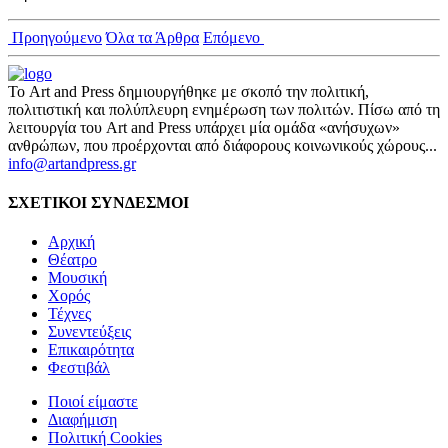
Προηγούμενο
Όλα τα Άρθρα
Επόμενο
Το Art and Press δημιουργήθηκε με σκοπό την πολιτική,
πολιτιστική και πολύπλευρη ενημέρωση των πολιτών. Πίσω από τη
λειτουργία του Art and Press υπάρχει μία ομάδα «ανήσυχων»
ανθρώπων, που προέρχονται από διάφορους κοινωνικούς χώρους...
info@artandpress.gr
ΣΧΕΤΙΚΟΙ ΣΥΝΔΕΣΜΟΙ
Αρχική
Θέατρο
Μουσική
Χορός
Τέχνες
Συνεντεύξεις
Επικαιρότητα
Φεστιβάλ
Ποιοί είμαστε
Διαφήμιση
Πολιτική Cookies