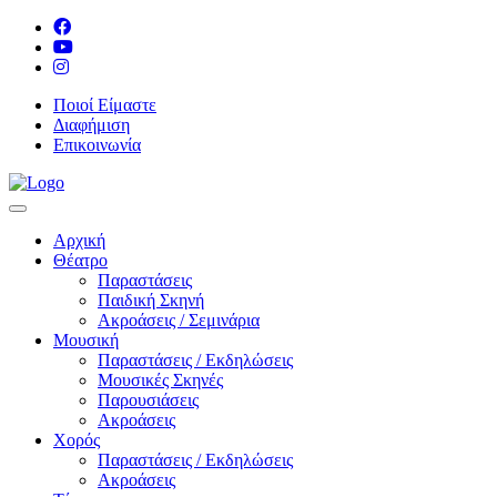
Ποιοί Είμαστε
Διαφήμιση
Επικοινωνία
Αρχική
Θέατρο
Παραστάσεις
Παιδική Σκηνή
Ακροάσεις / Σεμινάρια
Μουσική
Παραστάσεις / Εκδηλώσεις
Μουσικές Σκηνές
Παρουσιάσεις
Ακροάσεις
Χορός
Παραστάσεις / Εκδηλώσεις
Ακροάσεις