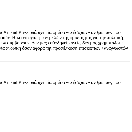
ου Art and Press υπάρχει μία ομάδα «ανήσυχων» ανθρώπων, που
ούν. Η κοινή αγάπη των μελών της ομάδας μας για την πολιτική,
σων συμβαίνουν. Δεν μας καθοδηγεί κανείς, δεν μας χρηματοδοτεί
γδαία ανοδική όσον αφορά την προσέλκυση επισκεπτών / αναγνωστών
ου Art and Press υπάρχει μία ομάδα «ανήσυχων» ανθρώπων, που