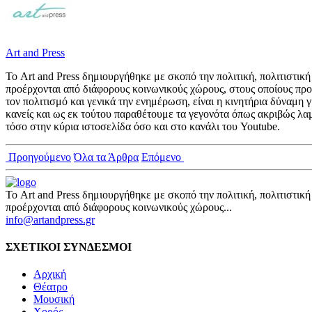
Art and Press
Το Art and Press δημιουργήθηκε με σκοπό την πολιτική, πολιτιστι
προέρχονται από διάφορους κοινωνικούς χώρους, στους οποίους προ
τον πολιτισμό και γενικά την ενημέρωση, είναι η κινητήρια δύναμη
κανείς και ως εκ τούτου παραθέτουμε τα γεγονότα όπως ακριβώς λα
τόσο στην κύρια ιστοσελίδα όσο και στο κανάλι του Youtube.
Προηγούμενο
Όλα τα Άρθρα
Επόμενο
Το Art and Press δημιουργήθηκε με σκοπό την πολιτική, πολιτιστι
προέρχονται από διάφορους κοινωνικούς χώρους...
info@artandpress.gr
ΣΧΕΤΙΚΟΙ ΣΥΝΔΕΣΜΟΙ
Αρχική
Θέατρο
Μουσική
Χορός