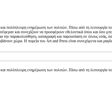
κή και πολύπλευρη ενημέρωση των πολιτών. Πίσω από τη λειτουργία τ
σέφεραν και συνεχίζουν να προσφέρουν εθελοντικά όπου και όσο μπορ
 για την παρακολούθηση, καταγραφή και παρουσίαση σε όλους εσάς, ό
μβάνουν χώρα. Η πορεία του Art and Press είναι συνεχόμενα και ρα
κή και πολύπλευρη ενημέρωση των πολιτών. Πίσω από τη λειτουργία τ