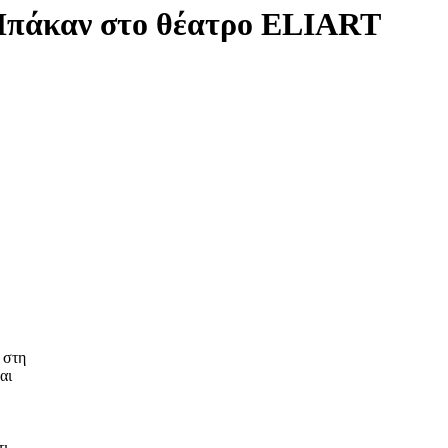
 Μπάκαν στο θέατρο ELIART
 στη
αι
τι