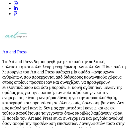
Art and Press
Το Art and Press δημιουργήθηκε με σκοπό την πολιτική,
πολιτιστική και πολύπλευρη ενημέρωση των πολιτών. Πίσω από τη
λειτουργία του Art and Press υπάρχει μία ομάδα «ανήσυχων»
ανθρώπων, που προέρχονται από διάφορους κοινωνικούς χώρους,
στους οποίους προσέφεραν και συνεχίζουν να προσφέρουν
εθελοντικά όπου και όσο μπορούν. Η κοινή αγάπη των μελών της
ομάδας μας για την πολιτική, τον πολιτισμό και γενικά την
ενημέρωση, είναι η κινητήρια δύναμη για την παρακολούθηση,
καταγραφή και παρουσίαση σε όλους εσάς, όσων συμβαίνουν. Δεν
μας καθοδηγεί κανείς, δεν μας χρηματοδοτεί κανείς και ως εκ
τούτου παραθέτουμε τα γεγονότα όπως ακριβώς λαμβάνουν χώρα.
Η πορεία του Art and Press είναι συνεχόμενα και ραγδαία ανοδική
όσον αφορά την προσέλκυση επισκεπτών / αναγνωστών τόσο στην