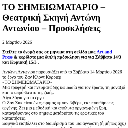
ΤΟ ΣΗΜΕΙΩΜΑΤΑΡΙΟ –
Θεατρική Σκηνή Αντώνη
Αντωνίου – Προσκλήσεις
2 Μαρτίου 2026
Στείλτε το όνομά σας σε μήνυμα στη σελίδα μας
Art and
Press
& κερδίστε μια διπλή πρόσκληση για για Σάββατο 14/3
και Κυριακή 15/3 .
Αντώνη Αντωνίου παρουσιάζει από το Σάββατο 14 Μαρτίου 2026
το έργο του Ζαν Κλοντ Καρριέρ
«ΤΟ ΣΗΜΕΙΩΜΑΤΑΡΙΟ»
Μια τρυφερή και πνευματώδης κωμωδία για τον έρωτα, τη μοναξιά
και το απρόβλεπτο της ζωής.
Λίγα λόγια για το έργο
Ο Ζαν Ζακ είναι ένας ώριμος «μπον βιβέρ», εκ πεποιθήσεως
εργένης. Ζει μια μεθοδική και απόλυτα οργανωμένη ζωή,
καταγράφοντας στο σημειωματάριότου τις ερωτικές του
κατακτήσεις.
Ξαφνικά εισβάλλει στο διαμέρισμά του μια άγνωστη (ή μήπως όχι;)