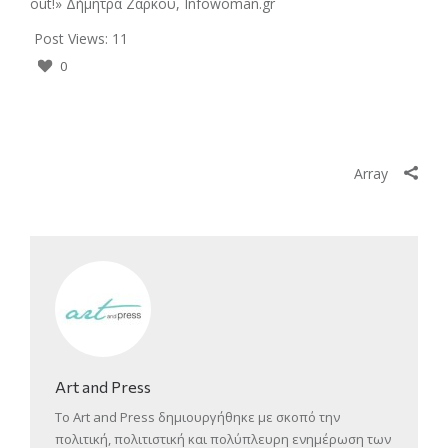
out!» Δήμητρα Ζάρκου, Infowoman.gr
Post Views:
11
0
Array
Art and Press
Το Art and Press δημιουργήθηκε με σκοπό την
πολιτική, πολιτιστική και πολύπλευρη ενημέρωση των