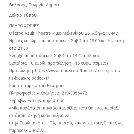
Βαλάσης, Γεωργία Δήμου
Δελτίο Τύπου
ΠΛΗΡΟΦΟΡΙΕΣ
Θέατρο Vault Theatre Plus: Μελενίκου 26, Αθήνα 10447
Ημέρες και ώρες παραστάσεων: Σάββατο 18:00 και Κυριακή
στις 21:00
Έναρξη παραστάσεων: Σάββατο 14 Οκτωβρίου
Εισιτήρια: 10 ευρώ (προπώληση), 15 ευρώ (ταμείο)
Προπώληση: https://www.more.com/theater/to-stripsimo-
tis-bidas-reloaded-1/
Και στο ταμείο του θεάτρου
Πληροφορίες – Κρατήσεις: 213-0356472
Έγραψαν για την παράσταση:
«Μία παράσταση παγκόσμιας αξίας, που θα εντυπωσίαζε
σε όποια σκηνή κι αν ανέβαινε
στην Ευρώπη, στις ΗΠΑ, παντού, κάνοντας τους θεατές να
παρακολουθούν,