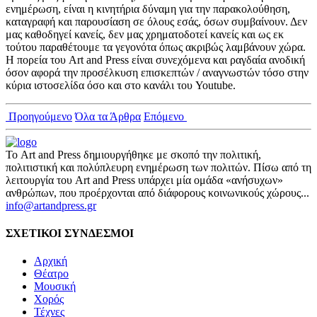
ενημέρωση, είναι η κινητήρια δύναμη για την παρακολούθηση,
καταγραφή και παρουσίαση σε όλους εσάς, όσων συμβαίνουν. Δεν
μας καθοδηγεί κανείς, δεν μας χρηματοδοτεί κανείς και ως εκ
τούτου παραθέτουμε τα γεγονότα όπως ακριβώς λαμβάνουν χώρα.
Η πορεία του Art and Press είναι συνεχόμενα και ραγδαία ανοδική
όσον αφορά την προσέλκυση επισκεπτών / αναγνωστών τόσο στην
κύρια ιστοσελίδα όσο και στο κανάλι του Youtube.
Προηγούμενο
Όλα τα Άρθρα
Επόμενο
Το Art and Press δημιουργήθηκε με σκοπό την πολιτική,
πολιτιστική και πολύπλευρη ενημέρωση των πολιτών. Πίσω από τη
λειτουργία του Art and Press υπάρχει μία ομάδα «ανήσυχων»
ανθρώπων, που προέρχονται από διάφορους κοινωνικούς χώρους...
info@artandpress.gr
ΣΧΕΤΙΚΟΙ ΣΥΝΔΕΣΜΟΙ
Αρχική
Θέατρο
Μουσική
Χορός
Τέχνες