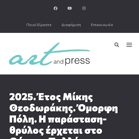
Ποιοί Είμαστε
Διαφήμιση
Επικοινωνία
2025. Έτος Μίκης
Θεοδωράκης. Όμορφη
Πόλη. Η παράσταση-
θρύλος έρχεται στο