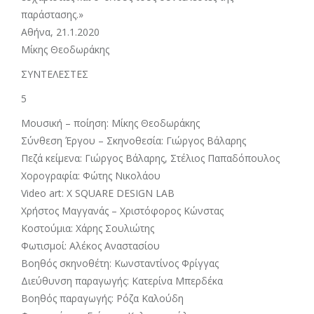
παράστασης.»
Αθήνα, 21.1.2020
Μίκης Θεοδωράκης
ΣΥΝΤΕΛΕΣΤΕΣ
5
Μουσική – ποίηση: Μίκης Θεοδωράκης
Σύνθεση Έργου – Σκηνοθεσία: Γιώργος Βάλαρης
Πεζά κείμενα: Γιώργος Βάλαρης, Στέλιος Παπαδόπουλος
Χορογραφία: Φώτης Νικολάου
Video art: X SQUARE DESIGN LAB
Χρήστος Μαγγανάς – Χριστόφορος Κώνστας
Κοστούμια: Χάρης Σουλιώτης
Φωτισμοί: Αλέκος Αναστασίου
Βοηθός σκηνοθέτη: Κωνσταντίνος Φρίγγας
Διεύθυνση παραγωγής: Κατερίνα Μπερδέκα
Βοηθός παραγωγής: Ρόζα Καλούδη