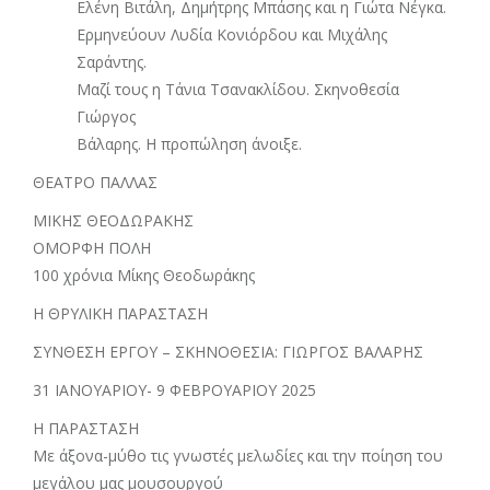
Ελένη Βιτάλη, Δημήτρης Μπάσης και η Γιώτα Νέγκα.
Ερμηνεύουν Λυδία Κονιόρδου και Μιχάλης
Σαράντης.
Μαζί τους η Τάνια Τσανακλίδου. Σκηνοθεσία
Γιώργος
Βάλαρης. Η προπώληση άνοιξε.
ΘΕΑΤΡΟ ΠΑΛΛΑΣ
ΜΙΚΗΣ ΘΕΟΔΩΡΑΚΗΣ
ΟΜΟΡΦΗ ΠΟΛΗ
100 χρόνια Μίκης Θεοδωράκης
Η ΘΡΥΛΙΚΗ ΠΑΡΑΣΤΑΣΗ
ΣΥΝΘΕΣΗ ΕΡΓΟΥ – ΣΚΗΝΟΘΕΣΙΑ: ΓΙΩΡΓΟΣ ΒΑΛΑΡΗΣ
31 IANOYAΡIOY- 9 ΦΕΒΡΟΥΑΡΙΟΥ 2025
Η ΠΑΡΑΣΤΑΣΗ
Με άξονα-μύθο τις γνωστές μελωδίες και την ποίηση του
μεγάλου μας μουσουργού