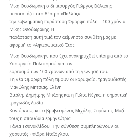
Μίκη Θεοδωράκη ο δημιουργός Γιώργος Βάλαρης
παρουσιάζει στο θέατρο «Παλλάς»
την εμβληματική παράσταση Όμορφη πόλη – 100 χρόνια
Μίκης Θεοδωράκης. Η
παράσταση αυτή τιμά τον αείμνηστο συνθέτη μας με
αφορμή το «Αφιερωματικό Έτος
Μίκη Θεοδωράκη», που έχει ανακηρυχθεί επίσημα από το
Υπουργείο Πολιτισμού για τον
εορτασμό των 100 χρόνων από τη γέννησή του.
Tη νέα Όμορφη πόλη τιμούν οι κορυφαίοι τραγουδιστές
Μανώλης Μητσιάς, Ελένη
Βιτάλη, Δημήτρης Μπάσης και η Γιώτα Νέγκα, η σημαντική
τραγωδός Λυδία
Κονιόρδου, και ο βραβευμένος Μιχάλης Σαράντης. Μαζί
τους η σπουδαία ερμηνεύτρια
Τάνια Τσανακλίδου. Την σύνθεση συμπληρώνουν οι
χορευτές Φαίδρα Νταϊόγλου,