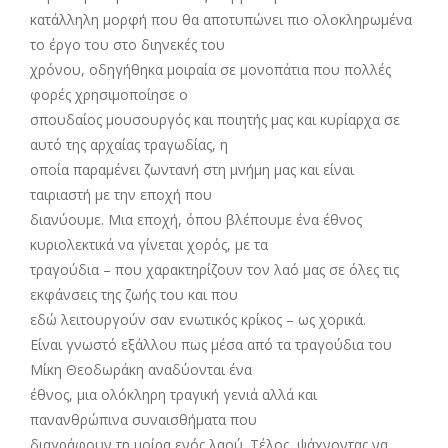
κατάλληλη μορφή που θα αποτυπώνει πιο ολοκληρωμένα
το έργο του στο διηνεκές του
χρόνου, οδηγήθηκα μοιραία σε μονοπάτια που πολλές
φορές χρησιμοποίησε ο
σπουδαίος μουσουργός και ποιητής μας και κυρίαρχα σε
αυτό της αρχαίας τραγωδίας, η
οποία παραμένει ζωντανή στη μνήμη μας και είναι
ταιριαστή με την εποχή που
διανύουμε. Μια εποχή, όπου βλέπουμε ένα έθνος
κυριολεκτικά να γίνεται χορός, με τα
τραγούδια – που χαρακτηρίζουν τον λαό μας σε όλες τις
εκφάνσεις της ζωής του και που
εδώ λειτουργούν σαν ενωτικός κρίκος – ως χορικά.
Είναι γνωστό εξάλλου πως μέσα από τα τραγούδια του
Μίκη Θεοδωράκη αναδύονται ένα
έθνος, μια ολόκληρη τραγική γενιά αλλά και
πανανθρώπινα συναισθήματα που
διαγράφουν τη μοίρα ενός λαού. Τέλος, ψάχνοντας να