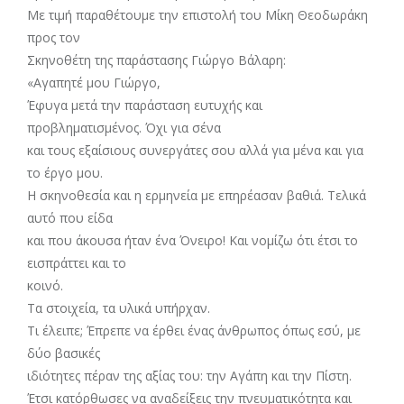
Με τιμή παραθέτουμε την επιστολή του Μίκη Θεοδωράκη
προς τον
Σκηνοθέτη της παράστασης Γιώργο Βάλαρη:
«Αγαπητέ μου Γιώργο,
Έφυγα μετά την παράσταση ευτυχής και
προβληματισμένος. Όχι για σένα
και τους εξαίσιους συνεργάτες σου αλλά για μένα και για
το έργο μου.
Η σκηνοθεσία και η ερμηνεία με επηρέασαν βαθιά. Τελικά
αυτό που είδα
και που άκουσα ήταν ένα Όνειρο! Και νομίζω ότι έτσι το
εισπράττει και το
κοινό.
Τα στοιχεία, τα υλικά υπήρχαν.
Τι έλειπε; Έπρεπε να έρθει ένας άνθρωπος όπως εσύ, με
δύο βασικές
ιδιότητες πέραν της αξίας του: την Αγάπη και την Πίστη.
Έτσι κατόρθωσες να αναδείξεις την πνευματικότητα και