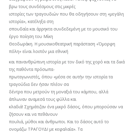
βρω τους συνδέσμους στις μικρές
ιστορίες των τραγουδιών που θα οδηγήσουν στη «μεγάλη
ιστορία», κατέληξα στη
σπουδαία και άρρηκτα συνδεδεμένη με το μουσικό του
έργο ποίηση του Μίκη
Θεοδωράκη. Η μουσικοθεατρική παράσταση «Όμορφη
πόλη» είναι λοιπόν μια εθνική
και πανανθρώπινη ιστορία με τoν δικό της χορό και τα δικά
της παθόντα πρόσωπα-
πρωταγωνιστές, όπου «μέσα σε αυτήν την ιστορία τα
τραγούδια δεν ήσαν πλέον σα
δέντρα που μετρούν τη μοναξιά του κάμπου, αλλά
άπλωναν αναμεσά τους φύλλα και
κλαδιά! Σχημάτιζαν ένα μικρό δάσος, όπου μπορούσαν να
ζήσουν και να πεθάνουν
πουλιά, μύθοι και άνθρωποι. Και το δάσος αυτό το
ονομάζω ΤΡΑΓΟΥΔΙ με κεφαλαία». Τα