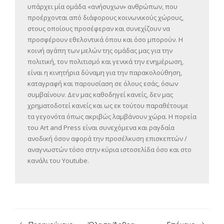
υπάρχει μία ομάδα «ανήσυχων» ανθρώπων, που
προέρχονται από διάφορους κοινωνικούς χώρους,
στους οποίους προσέφεραν και συνεχίζουν να
προσφέρουν εθελοντικά όπου και όσο μπορούν. Η
κοινή αγάπη των μελών της ομάδας μας για την
πολιτική, τον πολιτισμό και γενικά την ενημέρωση,
είναι η κινητήρια δύναμη για την παρακολούθηση,
καταγραφή και παρουσίαση σε όλους εσάς, όσων
συμβαίνουν. Δεν μας καθοδηγεί κανείς, δεν μας
χρηματοδοτεί κανείς και ως εκ τούτου παραθέτουμε
τα γεγονότα όπως ακριβώς λαμβάνουν χώρα. Η πορεία
του Art and Press είναι συνεχόμενα και ραγδαία
ανοδική όσον αφορά την προσέλκυση επισκεπτών /
αναγνωστών τόσο στην κύρια ιστοσελίδα όσο και στο
κανάλι του Youtube.