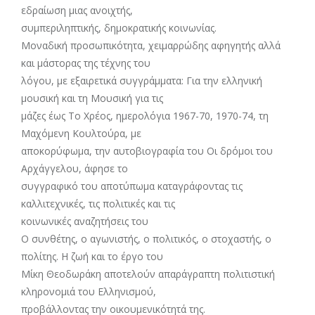
εδραίωση μιας ανοιχτής,
συμπεριληπτικής, δημοκρατικής κοινωνίας.
Μοναδική προσωπικότητα, χειμαρρώδης αφηγητής αλλά
και μάστορας της τέχνης του
λόγου, με εξαιρετικά συγγράμματα: Για την ελληνική
μουσική και τη Μουσική για τις
μάζες έως Το Χρέος, ημερολόγια 1967-70, 1970-74, τη
Μαχόμενη Κουλτούρα, με
αποκορύφωμα, την αυτοβιογραφία του Οι δρόμοι του
Αρχάγγελου, άφησε το
συγγραφικό του αποτύπωμα καταγράφοντας τις
καλλιτεχνικές, τις πολιτικές και τις
κοινωνικές αναζητήσεις του
Ο συνθέτης, ο αγωνιστής, ο πολιτικός, ο στοχαστής, ο
πολίτης. Η ζωή και το έργο του
Μίκη Θεοδωράκη αποτελούν απαράγραπτη πολιτιστική
κληρονομιά του Ελληνισμού,
προβάλλοντας την οικουμενικότητά της.