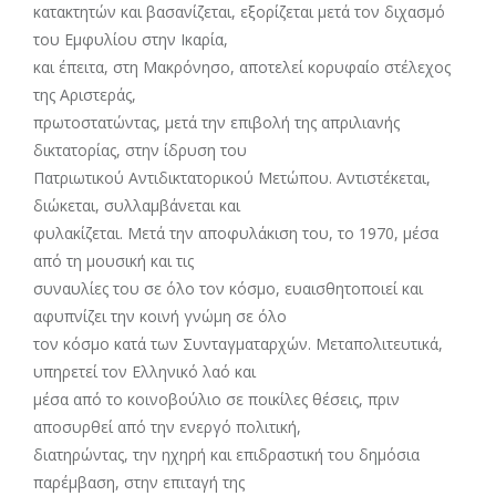
κατακτητών και βασανίζεται, εξορίζεται μετά τον διχασμό
του Εμφυλίου στην Ικαρία,
και έπειτα, στη Μακρόνησο, αποτελεί κορυφαίο στέλεχος
της Αριστεράς,
πρωτοστατώντας, μετά την επιβολή της απριλιανής
δικτατορίας, στην ίδρυση του
Πατριωτικού Αντιδικτατορικού Μετώπου. Αντιστέκεται,
διώκεται, συλλαμβάνεται και
φυλακίζεται. Μετά την αποφυλάκιση του, το 1970, μέσα
από τη μουσική και τις
συναυλίες του σε όλο τον κόσμο, ευαισθητοποιεί και
αφυπνίζει την κοινή γνώμη σε όλο
τον κόσμο κατά των Συνταγματαρχών. Μεταπολιτευτικά,
υπηρετεί τον Ελληνικό λαό και
μέσα από το κοινοβούλιο σε ποικίλες θέσεις, πριν
αποσυρθεί από την ενεργό πολιτική,
διατηρώντας, την ηχηρή και επιδραστική του δημόσια
παρέμβαση, στην επιταγή της