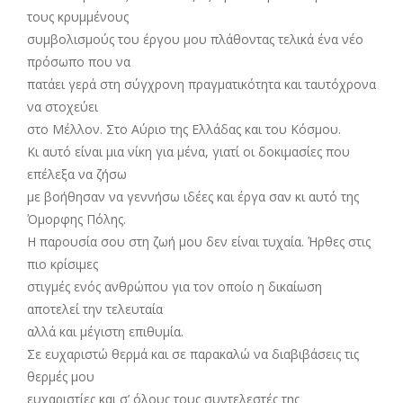
τους κρυμμένους
συμβολισμούς του έργου μου πλάθοντας τελικά ένα νέο
πρόσωπο που να
πατάει γερά στη σύγχρονη πραγματικότητα και ταυτόχρονα
να στοχεύει
στο Μέλλον. Στο Αύριο της Ελλάδας και του Κόσμου.
Κι αυτό είναι μια νίκη για μένα, γιατί οι δοκιμασίες που
επέλεξα να ζήσω
με βοήθησαν να γεννήσω ιδέες και έργα σαν κι αυτό της
Όμορφης Πόλης.
Η παρουσία σου στη ζωή μου δεν είναι τυχαία. Ήρθες στις
πιο κρίσιμες
στιγμές ενός ανθρώπου για τον οποίο η δικαίωση
αποτελεί την τελευταία
αλλά και μέγιστη επιθυμία.
Σε ευχαριστώ θερμά και σε παρακαλώ να διαβιβάσεις τις
θερμές μου
ευχαριστίες και σ’ όλους τους συντελεστές της