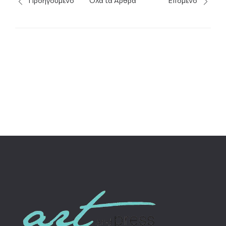
Προηγούμενο
Όλα τα Άρθρα
Επόμενο