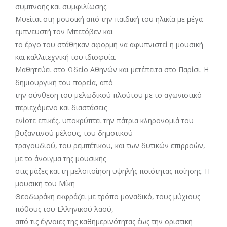
συμπνοής και συμφιλίωσης.
Μυείται στη μουσική από την παιδική του ηλικία με μέγα
εμπνευστή τον Μπετόβεν και
το έργο του στάθηκαν αφορμή να αφυπνιστεί η μουσική
και καλλιτεχνική του ιδιοφυία.
Μαθητεύει στο Ωδείο Αθηνών και μετέπειτα στο Παρίσι. Η
δημιουργική του πορεία, από
την σύνθεση του μελωδικού πλούτου με το αγωνιστικό
περιεχόμενο και διαστάσεις
ενίοτε επικές, υποκρύπτει την πάτρια κληρονομιά του
βυζαντινού μέλους, του δημοτικού
τραγουδιού, του ρεμπέτικου, και των δυτικών επιρροών,
με το άνοιγμα της μουσικής
στις μάζες και τη μελοποίηση υψηλής ποιότητας ποίησης. Η
μουσική του Μίκη
Θεοδωράκη εκφράζει με τρόπο μοναδικό, τους μύχιους
πόθους του Ελληνικού λαού,
από τις έγνοιες της καθημερινότητας έως την οριστική