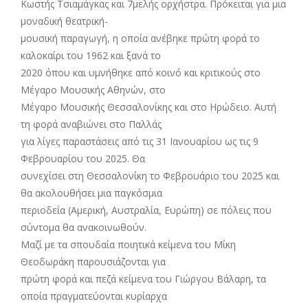
Κωστής Τσιαμάγκας και 7μελής ορχήστρα. Πρόκειται για μια
μοναδική θεατρική-
μουσική παραγωγή, η οποία ανέβηκε πρώτη φορά το
καλοκαίρι του 1962 και ξανά το
2020 όπου και υμνήθηκε από κοινό και κριτικούς στο
Μέγαρο Μουσικής Αθηνών, στο
Μέγαρο Μουσικής Θεσσαλονίκης και στο Ηρώδειο. Αυτή
τη φορά αναβιώνει στο Παλλάς
για λίγες παραστάσεις από τις 31 Ιανουαρίου ως τις 9
Φεβρουαρίου του 2025. Θα
συνεχίσει στη Θεσσαλονίκη το Φεβρουάριο του 2025 και
θα ακολουθήσει μια παγκόσμια
περιοδεία (Αμερική, Αυστραλία, Ευρώπη) σε πόλεις που
σύντομα θα ανακοινωθούν.
Μαζί με τα σπουδαία ποιητικά κείμενα του Μίκη
Θεοδωράκη παρουσιάζονται για
πρώτη φορά και πεζά κείμενα του Γιώργου Βάλαρη, τα
οποία πραγματεύονται κυρίαρχα