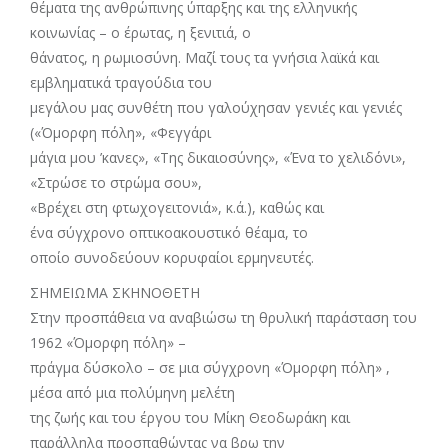
θέματα της ανθρώπινης ύπαρξης και της ελληνικής
κοινωνίας – ο έρωτας, η ξενιτιά, ο
θάνατος, η ρωμιοσύνη. Μαζί τους τα γνήσια λαϊκά και
εμβληματικά τραγούδια του
μεγάλου μας συνθέτη που γαλούχησαν γενιές και γενιές
(«Όμορφη πόλη», «Φεγγάρι
μάγια μου ’κανες», «Της δικαιοσύνης», «Ένα το χελιδόνι»,
«Στρώσε το στρώμα σου»,
«Βρέχει στη φτωχογειτονιά», κ.ά.), καθώς και
ένα σύγχρονο οπτικοακουστικό θέαμα, το
οποίο συνοδεύουν κορυφαίοι ερμηνευτές.
ΣΗΜΕΙΩΜΑ ΣΚΗΝΟΘΕΤΗ
Στην προσπάθεια να αναβιώσω τη θρυλική παράσταση του
1962 «Όμορφη πόλη» –
πράγμα δύσκολο – σε μια σύγχρονη «Όμορφη πόλη» ,
μέσα από μια πολύμηνη μελέτη
της ζωής και του έργου του Μίκη Θεοδωράκη και
παράλληλα προσπαθώντας να βρω την