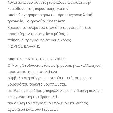
λόγια αυτά του συνθέτη ταιριάζουν απόλυτα στην
κατεύθυνση της παράστασης, για την
οποία θα χρησιμοποιήσω τον όρο σύγχρονη λαϊκή
τραγωδία. Το τραγούδι δεν έδωσε
εξάλλου το όνομά του στον όρο τραγωδία; Έπειτα
προστέθηκαν τα στοιχεία: ο μύθος, η
ποίηση, οι τραγικοί ήρωες και ο χορός.
ΓΙΩΡΓΟΣ ΒΑΛΑΡΗΣ
ΜΙΚΗΣ ΘΕΟΔΩΡΑΚΗΣ (1925-2022)
Ο Μίκης Θεοδωράκης ιδιοφυής μουσική και καλλιτεχνική
προσωπικότητα, αποτελεί ένα
σύμβολο στη σύγχρονη ιστορία του τόπου μας. Το
μουσικό του ταλέντο ξεδιπλώνεται,
σε όλες τις περιόδους, παράλληλα με την διαρκή πολιτική
και αγωνιστική του δράση. Ζεί
την οδύνη του παγκοσμίου πολέμου και νεαρός
αγωνίζεται κατά των Γερμανών