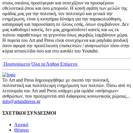
στους οποίους προσέφεραν και συνεχίζουν να προσφέρουν
εθελοντικά όπου και όσο μπορούν. Η κοινή αγάπη των μελών της
ομάδας μας για την πολιτική, τον πολιτισμό και γενικά την
ενημέρωση, είναι η κινητήρια δύναμη για την παρακολούθηση,
καταγραφή και παρουσίαση σε όλους εσάς, όσων συμβαίνουν. Δεν
μας καθοδηγεί κανείς, δεν μας χρηματοδοτεί κανείς και ως εκ
τούτου παραθέτουμε τα γεγονότα όπως ακριβώς λαμβάνουν χώρα.
Η πορεία του Art and Press είναι συνεχόμενα και ραγδαία ανοδική
όσον αφορά την προσέλκυση επισκεπτών / αναγνωστών τόσο στην
κύρια ιστοσελίδα όσο και στο κανάλι του Youtube.
Προηγούμενο
Όλα τα Άρθρα
Επόμενο
Το Art and Press δημιουργήθηκε με σκοπό την πολιτική,
πολιτιστική και πολύπλευρη ενημέρωση των πολιτών. Πίσω από τη
λειτουργία του Art and Press υπάρχει μία ομάδα «ανήσυχων»
ανθρώπων, που προέρχονται από διάφορους κοινωνικούς χώρους...
info@artandpress.gr
ΣΧΕΤΙΚΟΙ ΣΥΝΔΕΣΜΟΙ
Αρχική
Θέατρο