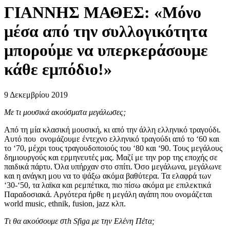
ΓΙΑΝΝΗΣ ΜΑΘΕΣ: «Μόνο
μέσα από την συλλογικότητα
μπορούμε να υπερκεράσουμε
κάθε εμπόδιο!»
9 Δεκεμβρίου 2019
Με τι μουσικά ακούσματα μεγάλωσες;
Από τη μία κλασική μουσική, κι από την άλλη ελληνικό τραγούδι.
Αυτό που ονομάζουμε έντεχνο ελληνικό τραγούδι από το ‘60 και
το ‘70, μέχρι τους τραγουδοποιούς του ‘80 και ‘90. Τους μεγάλους
δημιουργούς και ερμηνευτές μας. Μαζί με την pop της εποχής σε
παιδικά πάρτυ. Όλα υπήρχαν στο σπίτι. Όσο μεγάλωνα, μεγάλωνε
και η ανάγκη μου να το ψάξω ακόμα βαθύτερα. Τα ελαφρά των
‘30-‘50, τα λαϊκα και ρεμπέτικα, πιο πίσω ακόμα με επιλεκτικά
Παραδοσιακά. Αργότερα ήρθε η μεγάλη αγάπη που ονομάζεται
world music, ethnik, fusion, jazz κλπ.
Tι θα ακούσουμε στh Sfiga με την Ελένη Πέτα;