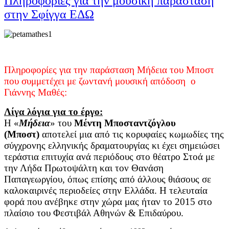
Πληροφορίες για την μουσική παράσταση
στην Σφίγγα ΕΔΩ
Πληροφορίες για την παράσταση Μήδεια του Μποστ
που συμμετέχει με ζωντανή μουσική απόδοση ο
Γιάννης Μαθές:
Λίγα λόγια για το έργο:
Η «
Μήδεια
» του
Μέντη Μποσταντζόγλου
(Μποστ)
αποτελεί μια από τις κορυφαίες κωμωδίες της
σύγχρονης ελληνικής δραματουργίας κι έχει σημειώσει
τεράστια επιτυχία ανά περιόδους στο θέατρο Στοά με
την Λήδα Πρωτοψάλτη και τον Θανάση
Παπαγεωργίου, όπως επίσης από άλλους θιάσους σε
καλοκαιρινές περιοδείες στην Ελλάδα. Η τελευταία
φορά που ανέβηκε στην χώρα μας ήταν το 2015 στο
πλαίσιο του Φεστιβάλ Αθηνών & Επιδαύρου.