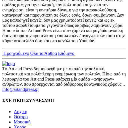
ομάδας μας για την πολιτική, τον πολιτισμό και γενικά την
ενημέρωση, είναι η κινητήρια δύναμη για την παρακολούθηση,
καταγραφή και παρουσίαση σε όλους εσάς, όσων συμβαίνουν. Δεν
μας καθοδηγεί κανείς, δεν μας χρηματοδοτεί κανείς και ως εκ
τούτου παραθέτουμε τα γεγονότα όπως ακριβώς λαμβάνουν χώρα.
Η πορεία του Art and Press είναι συνεχόμενα και ραγδαία ανοδική
όσον αφορά την προσέλκυση επισκεπτών / αναγνωστών τόσο στην
κύρια ιστοσελίδα όσο και στο κανάλι του Youtube.
Προηγούμενο
Όλα τα Άρθρα
Επόμενο
Το Art and Press δημιουργήθηκε με σκοπό την πολιτική,
πολιτιστική και πολύπλευρη ενημέρωση των πολιτών. Πίσω από τη
λειτουργία του Art and Press υπάρχει μία ομάδα «ανήσυχων»
ανθρώπων, που προέρχονται από διάφορους κοινωνικούς χώρους...
info@artandpress.gr
ΣΧΕΤΙΚΟΙ ΣΥΝΔΕΣΜΟΙ
Αρχική
Θέατρο
Μουσική
Χορός