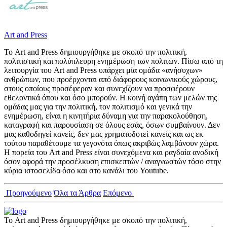
Art and Press
Το Art and Press δημιουργήθηκε με σκοπό την πολιτική,
πολιτιστική και πολύπλευρη ενημέρωση των πολιτών. Πίσω από τη
λειτουργία του Art and Press υπάρχει μία ομάδα «ανήσυχων»
ανθρώπων, που προέρχονται από διάφορους κοινωνικούς χώρους,
στους οποίους προσέφεραν και συνεχίζουν να προσφέρουν
εθελοντικά όπου και όσο μπορούν. Η κοινή αγάπη των μελών της
ομάδας μας για την πολιτική, τον πολιτισμό και γενικά την
ενημέρωση, είναι η κινητήρια δύναμη για την παρακολούθηση,
καταγραφή και παρουσίαση σε όλους εσάς, όσων συμβαίνουν. Δεν
μας καθοδηγεί κανείς, δεν μας χρηματοδοτεί κανείς και ως εκ
τούτου παραθέτουμε τα γεγονότα όπως ακριβώς λαμβάνουν χώρα.
Η πορεία του Art and Press είναι συνεχόμενα και ραγδαία ανοδική
όσον αφορά την προσέλκυση επισκεπτών / αναγνωστών τόσο στην
κύρια ιστοσελίδα όσο και στο κανάλι του Youtube.
Προηγούμενο
Όλα τα Άρθρα
Επόμενο
Το Art and Press δημιουργήθηκε με σκοπό την πολιτική,