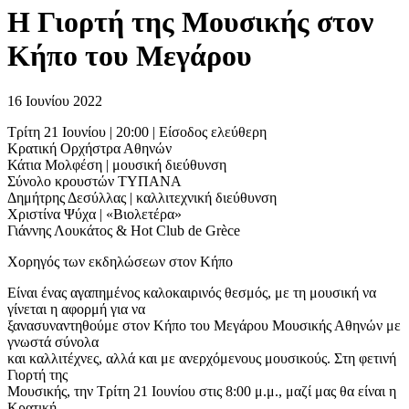
H Γιορτή της Μουσικής στον
Κήπο του Μεγάρου
16 Ιουνίου 2022
Τρίτη 21 Ιουνίου | 20:00 | Είσοδος ελεύθερη
Κρατική Ορχήστρα Αθηνών
Κάτια Μολφέση | μουσική διεύθυνση
Σύνολο κρουστών ΤΥΠΑΝΑ
Δημήτρης Δεσύλλας | καλλιτεχνική διεύθυνση
Χριστίνα Ψύχα | «Βιολετέρα»
Γιάννης Λουκάτος & Hot Club de Grèce
Χορηγός των εκδηλώσεων στον Κήπο
Είναι ένας αγαπημένος καλοκαιρινός θεσμός, με τη μουσική να
γίνεται η αφορμή για να
ξανασυναντηθούμε στον Κήπο του Μεγάρου Μουσικής Αθηνών με
γνωστά σύνολα
και καλλιτέχνες, αλλά και με ανερχόμενους μουσικούς. Στη φετινή
Γιορτή της
Μουσικής, την Τρίτη 21 Ιουνίου στις 8:00 μ.μ., μαζί μας θα είναι η
Κρατική