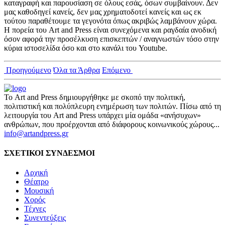
καταγραφή και παρουσίαση σε όλους εσάς, όσων συμβαίνουν. Δεν
μας καθοδηγεί κανείς, δεν μας χρηματοδοτεί κανείς και ως εκ
τούτου παραθέτουμε τα γεγονότα όπως ακριβώς λαμβάνουν χώρα.
Η πορεία του Art and Press είναι συνεχόμενα και ραγδαία ανοδική
όσον αφορά την προσέλκυση επισκεπτών / αναγνωστών τόσο στην
κύρια ιστοσελίδα όσο και στο κανάλι του Youtube.
Προηγούμενο
Όλα τα Άρθρα
Επόμενο
Το Art and Press δημιουργήθηκε με σκοπό την πολιτική,
πολιτιστική και πολύπλευρη ενημέρωση των πολιτών. Πίσω από τη
λειτουργία του Art and Press υπάρχει μία ομάδα «ανήσυχων»
ανθρώπων, που προέρχονται από διάφορους κοινωνικούς χώρους...
info@artandpress.gr
ΣΧΕΤΙΚΟΙ ΣΥΝΔΕΣΜΟΙ
Αρχική
Θέατρο
Μουσική
Χορός
Τέχνες
Συνεντεύξεις