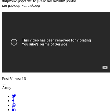
παίρνουν φόρα απ’ το μώλο και κάνουν βουτιά
και μπλουμ και μπλουμ
Post Views:
16
Array