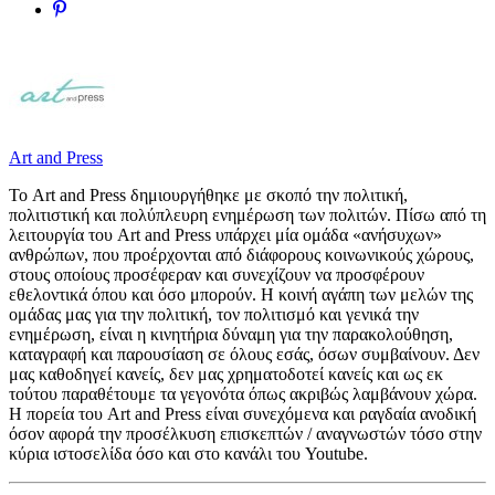
Art and Press
Το Art and Press δημιουργήθηκε με σκοπό την πολιτική,
πολιτιστική και πολύπλευρη ενημέρωση των πολιτών. Πίσω από τη
λειτουργία του Art and Press υπάρχει μία ομάδα «ανήσυχων»
ανθρώπων, που προέρχονται από διάφορους κοινωνικούς χώρους,
στους οποίους προσέφεραν και συνεχίζουν να προσφέρουν
εθελοντικά όπου και όσο μπορούν. Η κοινή αγάπη των μελών της
ομάδας μας για την πολιτική, τον πολιτισμό και γενικά την
ενημέρωση, είναι η κινητήρια δύναμη για την παρακολούθηση,
καταγραφή και παρουσίαση σε όλους εσάς, όσων συμβαίνουν. Δεν
μας καθοδηγεί κανείς, δεν μας χρηματοδοτεί κανείς και ως εκ
τούτου παραθέτουμε τα γεγονότα όπως ακριβώς λαμβάνουν χώρα.
Η πορεία του Art and Press είναι συνεχόμενα και ραγδαία ανοδική
όσον αφορά την προσέλκυση επισκεπτών / αναγνωστών τόσο στην
κύρια ιστοσελίδα όσο και στο κανάλι του Youtube.