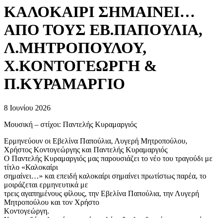
KΑΛΟΚΑΙΡΙ ΣΗΜΑΙΝΕΙ…
ΑΠΟ ΤΟΥΣ ΕΒ.ΠΑΠΟΥΛΙΑ,
Λ.ΜΗΤΡΟΠΟΥΛΟΥ,
Χ.ΚΟΝΤΟΓΕΩΡΓΗ &
Π.ΚΥΡΑΜΑΡΓΙΟ
8 Ιουνίου 2026
Μουσική – στίχοι: Παντελής Κυραμαργιός
Ερμηνεύουν οι Εβελίνα Παπούλια, Λυγερή Μητροπούλου,
Χρήστος Κοντογεώργης και Παντελής Κυραμαργιός
Ο Παντελής Κυραμαργιός μας παρουσιάζει το νέο του τραγούδι με
τίτλο «Καλοκαίρι
σημαίνει…» και επειδή καλοκαίρι σημαίνει πρωτίστως παρέα, το
μοιράζεται ερμηνευτικά με
τρεις αγαπημένους φίλους, την Εβελίνα Παπούλια, την Λυγερή
Μητροπούλου και τον Χρήστο
Κοντογεώργη.