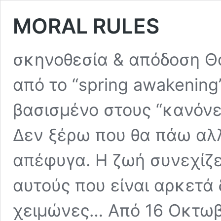
MORAL RULES
σκηνοθεσία & απόδοση 
από το “spring awakening
βασισμένο στους “κανόνε
Δεν ξέρω που θα πάω αλλ
απέφυγα. Η ζωή συνεχίζετ
αυτούς που είναι αρκετά 
χειμώνες… Από 16 Οκτωβ