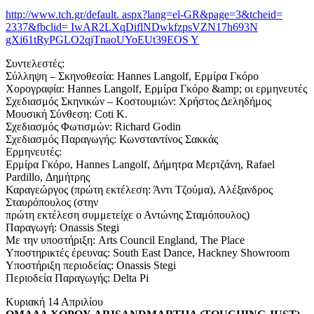
http://www.tch.gr/default. aspx?lang=el-GR&page=3&tcheid=
2337&fbclid= IwAR2LXqDiflNDwkfzpsVZN17h693N
gXi61tRyPGLO2qjTnaoUYoEUt39EOS Y
Συντελεστές:
Σύλληψη – Σκηνοθεσία: Hannes Langolf, Ερμίρα Γκόρο
Χορογραφία: Hannes Langolf, Ερμίρα Γκόρο &amp; οι ερμηνευτές
Σχεδιασμός Σκηνικών – Κοστουμιών: Χρήστος Δεληδήμος
Μουσική Σύνθεση: Coti K.
Σχεδιασμός Φωτισμών: Richard Godin
Σχεδιασμός Παραγωγής: Κωνσταντίνος Σακκάς
Ερμηνευτές:
Ερμίρα Γκόρο, Hannes Langolf, Δήμητρα Μερτζάνη, Rafael
Pardillo, Δημήτρης
Καραγεώργος (πρώτη εκτέλεση: Άντι Τζούμα), Αλέξανδρος
Σταυρόπουλος (στην
πρώτη εκτέλεση συμμετείχε ο Αντώνης Σταμόπουλος)
Παραγωγή: Onassis Stegi
Με την υποστήριξη: Arts Council England, The Place
Υποστηρικτές έρευνας: South East Dance, Hackney Showroom
Υποστήριξη περιοδείας: Onassis Stegi
Περιοδεία Παραγωγής: Delta Pi
Κυριακή 14 Απριλίου