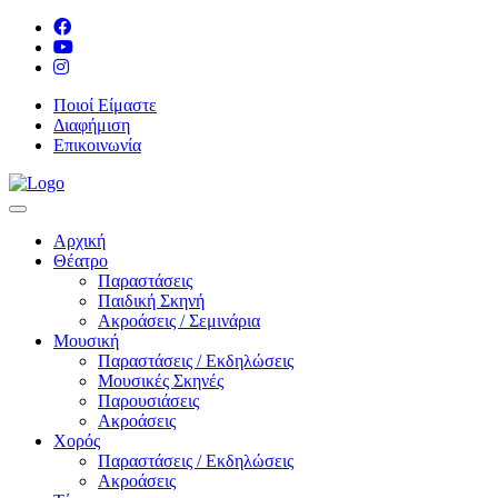
Ποιοί Είμαστε
Διαφήμιση
Επικοινωνία
Αρχική
Θέατρο
Παραστάσεις
Παιδική Σκηνή
Ακροάσεις / Σεμινάρια
Μουσική
Παραστάσεις / Εκδηλώσεις
Μουσικές Σκηνές
Παρουσιάσεις
Ακροάσεις
Χορός
Παραστάσεις / Εκδηλώσεις
Ακροάσεις