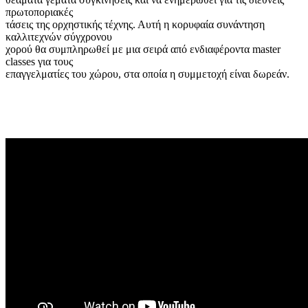
πρωτοποριακές
τάσεις της ορχηστικής τέχνης. Αυτή η κορυφαία συνάντηση
καλλιτεχνών σύγχρονου
χορού θα συμπληρωθεί με μια σειρά από ενδιαφέροντα master
classes για τους
επαγγελματίες του χώρου, στα οποία η συμμετοχή είναι δωρεάν.