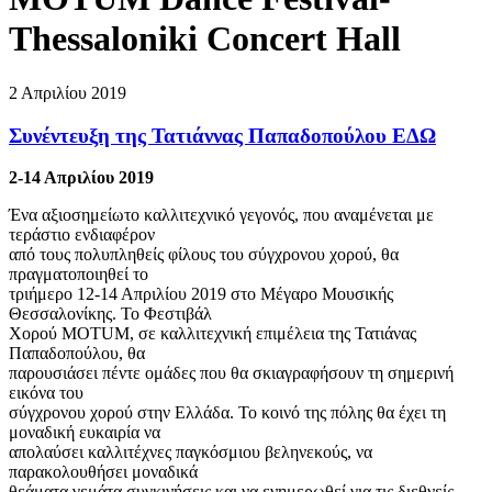
Thessaloniki Concert Hall
2 Απριλίου 2019
Συνέντευξη της Τατιάννας Παπαδοπούλου ΕΔΩ
2-14 Απριλίου 2019
Ένα αξιοσημείωτο καλλιτεχνικό γεγονός, που αναμένεται με
τεράστιο ενδιαφέρον
από τους πολυπληθείς φίλους του σύγχρονου χορού, θα
πραγματοποιηθεί το
τριήμερο 12-14 Απριλίου 2019 στο Μέγαρο Μουσικής
Θεσσαλονίκης. Το Φεστιβάλ
Χορού MOTUM, σε καλλιτεχνική επιμέλεια της Τατιάνας
Παπαδοπούλου, θα
παρουσιάσει πέντε ομάδες που θα σκιαγραφήσουν τη σημερινή
εικόνα του
σύγχρονου χορού στην Ελλάδα. Το κοινό της πόλης θα έχει τη
μοναδική ευκαιρία να
απολαύσει καλλιτέχνες παγκόσμιου βεληνεκούς, να
παρακολουθήσει μοναδικά
θεάματα γεμάτα συγκινήσεις και να ενημερωθεί για τις διεθνείς