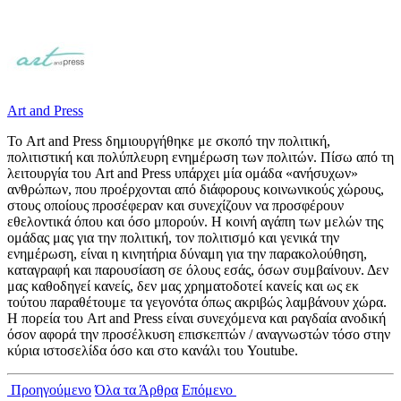
Art and Press
Το Art and Press δημιουργήθηκε με σκοπό την πολιτική,
πολιτιστική και πολύπλευρη ενημέρωση των πολιτών. Πίσω από τη
λειτουργία του Art and Press υπάρχει μία ομάδα «ανήσυχων»
ανθρώπων, που προέρχονται από διάφορους κοινωνικούς χώρους,
στους οποίους προσέφεραν και συνεχίζουν να προσφέρουν
εθελοντικά όπου και όσο μπορούν. Η κοινή αγάπη των μελών της
ομάδας μας για την πολιτική, τον πολιτισμό και γενικά την
ενημέρωση, είναι η κινητήρια δύναμη για την παρακολούθηση,
καταγραφή και παρουσίαση σε όλους εσάς, όσων συμβαίνουν. Δεν
μας καθοδηγεί κανείς, δεν μας χρηματοδοτεί κανείς και ως εκ
τούτου παραθέτουμε τα γεγονότα όπως ακριβώς λαμβάνουν χώρα.
Η πορεία του Art and Press είναι συνεχόμενα και ραγδαία ανοδική
όσον αφορά την προσέλκυση επισκεπτών / αναγνωστών τόσο στην
κύρια ιστοσελίδα όσο και στο κανάλι του Youtube.
Προηγούμενο
Όλα τα Άρθρα
Επόμενο