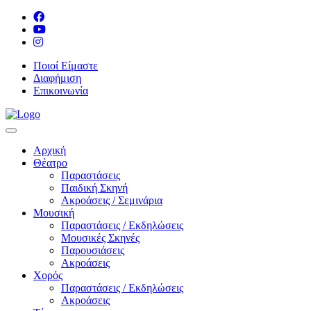
Ποιοί Είμαστε
Διαφήμιση
Επικοινωνία
Αρχική
Θέατρο
Παραστάσεις
Παιδική Σκηνή
Ακροάσεις / Σεμινάρια
Μουσική
Παραστάσεις / Εκδηλώσεις
Μουσικές Σκηνές
Παρουσιάσεις
Ακροάσεις
Χορός
Παραστάσεις / Εκδηλώσεις
Ακροάσεις