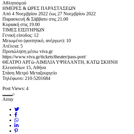
Αθλητισμού
ΗΜΕΡΕΣ & ΩΡΕΣ ΠΑΡΑΣΤΑΣΕΩΝ
Από 4 Νοεμβρίου 2022 έως 27 Νοεμβρίου 2022
Παρασκευή & Σάββατο στις 21.00
Κυριακή στις 19.00
ΤΙΜΕΣ ΕΙΣΙΤΗΡΙΩΝ
Γενική είσοδος: 12
Μειωμένο (φοιτητικό, ανέργων): 10
Ατέλεια: 5
Προπώληση μέσω viva.gr
https://www.viva.gr/tickets/theater/pass-port/
ΘΕΑΤΡΟ ΑΡΓώ-ΑΙΜΙΛΙΑ ΥΨΗΛΑΝΤΗ, ΚΑΤΩ ΣΚΗΝΗ
Ελευσινίων 15, Αθήνα
Στάση Μετρό Μεταξουργείο
Τηλέφωνο: 210-5201684
Post Views:
4
0
Array