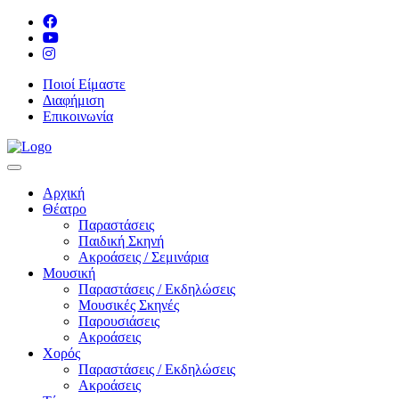
Ποιοί Είμαστε
Διαφήμιση
Επικοινωνία
Αρχική
Θέατρο
Παραστάσεις
Παιδική Σκηνή
Ακροάσεις / Σεμινάρια
Μουσική
Παραστάσεις / Εκδηλώσεις
Μουσικές Σκηνές
Παρουσιάσεις
Ακροάσεις
Χορός
Παραστάσεις / Εκδηλώσεις
Ακροάσεις