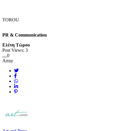
TOROU
PR & Communication
Ελένη Τώρου
Post Views:
3
0
Array
Art and Press