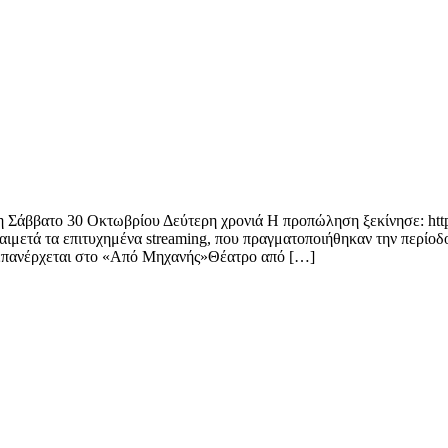
0 Οκτωβρίου Δεύτερη χρονιά Η προπώληση ξεκίνησε: https://www.
καιμετά τα επιτυχημένα streaming, που πραγματοποιήθηκαν την περί
 επανέρχεται στο «Από Μηχανής»Θέατρο από […]