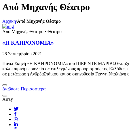
Από Μηχανής Θέατρο
Αρχική
/
Από Μηχανής Θέατρο
Από Μηχανής Θέατρο
•
Θέατρο
«Η ΚΛΗΡΟΝΟΜΙΑ»
28 Σεπτεμβρίου 2021
Πάνω Σκηνή «Η ΚΛΗΡΟΝΟΜΙΑ»του ΠΙΕΡ ΝΤΕ ΜΑΡΙΒΩΈναρξη Σάββατο 3
καλοκαιρινή περιοδεία σε επιλεγμένους προορισμούς της Ελλάδας 
σε μετάφραση ΑνδρέαΣτάικου και σε σκηνοθεσία Γιάννη Νταλιάνη
Διαβάστε Περισσότερα
Array