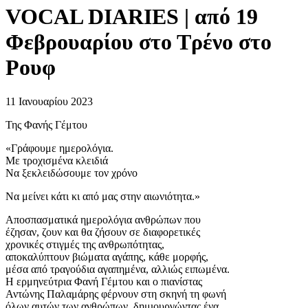
VOCAL DIARIES | από 19
Φεβρουαρίου στο Τρένο στο
Ρουφ
11 Ιανουαρίου 2023
Της Φανής Γέμτου
«Γράφουμε ημερολόγια.
Με τροχισμένα κλειδιά
Να ξεκλειδώσουμε τον χρόνο
Να μείνει κάτι κι από μας στην αιωνιότητα.»
Αποσπασματικά ημερολόγια ανθρώπων που
έζησαν, ζουν και θα ζήσουν σε διαφορετικές
χρονικές στιγμές της ανθρωπότητας,
αποκαλύπτουν βιώματα αγάπης, κάθε μορφής,
μέσα από τραγούδια αγαπημένα, αλλιώς ειπωμένα.
Η ερμηνεύτρια Φανή Γέμτου και ο πιανίστας
Αντώνης Παλαμάρης φέρνουν στη σκηνή τη φωνή
όλων αυτών των ανθρώπων, δημιουργώντας ένα