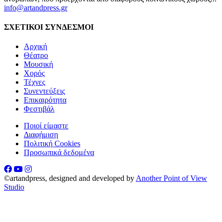
info@artandpress.gr
ΣΧΕΤΙΚΟΙ ΣΥΝΔΕΣΜΟΙ
Αρχική
Θέατρο
Μουσική
Χορός
Τέχνες
Συνεντεύξεις
Επικαιρότητα
Φεστιβάλ
Ποιοί είμαστε
Διαφήμιση
Πολιτική Cookies
Προσωπικά δεδομένα
©artandpress, designed and developed by
Another Point of View
Studio