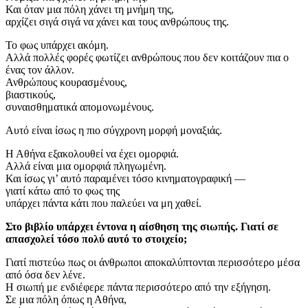
Και όταν μια πόλη χάνει τη μνήμη της,
αρχίζει σιγά σιγά να χάνει και τους ανθρώπους της.
Το φως υπάρχει ακόμη.
Αλλά πολλές φορές φωτίζει ανθρώπους που δεν κοιτάζουν πια ο
ένας τον άλλον.
Ανθρώπους κουρασμένους,
βιαστικούς,
συναισθηματικά απομονωμένους.
Αυτό είναι ίσως η πιο σύγχρονη μορφή μοναξιάς.
Η Αθήνα εξακολουθεί να έχει ομορφιά.
Αλλά είναι μια ομορφιά πληγωμένη.
Και ίσως γι’ αυτό παραμένει τόσο κινηματογραφική —
γιατί κάτω από το φως της
υπάρχει πάντα κάτι που παλεύει να μη χαθεί.
Στο βιβλίο υπάρχει έντονα η αίσθηση της σιωπής. Γιατί σε
απασχολεί τόσο πολύ αυτό το στοιχείο;
Γιατί πιστεύω πως οι άνθρωποι αποκαλύπτονται περισσότερο μέσα
από όσα δεν λένε.
Η σιωπή με ενδιέφερε πάντα περισσότερο από την εξήγηση.
Σε μια πόλη όπως η Αθήνα,