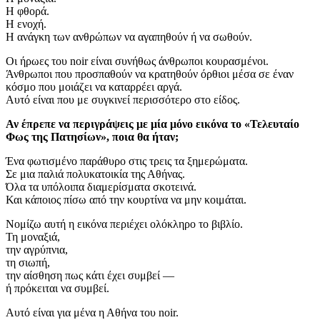
Η φθορά.
Η ενοχή.
Η ανάγκη των ανθρώπων να αγαπηθούν ή να σωθούν.
Οι ήρωες του noir είναι συνήθως άνθρωποι κουρασμένοι.
Άνθρωποι που προσπαθούν να κρατηθούν όρθιοι μέσα σε έναν
κόσμο που μοιάζει να καταρρέει αργά.
Αυτό είναι που με συγκινεί περισσότερο στο είδος.
Αν έπρεπε να περιγράψεις με μία μόνο εικόνα το «Τελευταίο
Φως της Πατησίων», ποια θα ήταν;
Ένα φωτισμένο παράθυρο στις τρεις τα ξημερώματα.
Σε μια παλιά πολυκατοικία της Αθήνας.
Όλα τα υπόλοιπα διαμερίσματα σκοτεινά.
Και κάποιος πίσω από την κουρτίνα να μην κοιμάται.
Νομίζω αυτή η εικόνα περιέχει ολόκληρο το βιβλίο.
Τη μοναξιά,
την αγρύπνια,
τη σιωπή,
την αίσθηση πως κάτι έχει συμβεί —
ή πρόκειται να συμβεί.
Αυτό είναι για μένα η Αθήνα του noir.