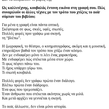
Ως καλλιτέχνης, κουβαλάς έντονη εικόνα στη γραφή σου. Πώς
συνομιλούν οι άλλες τέχνες με τον τρόπο που χτίζεις το noir
σύμπαν του βιβλίου;
Για μένα η γραφή είναι πάντα οπτική.
Σκέφτομαι σε φως, σκιές, υφές, σιωπές.
Πολλές φορές πριν γράψω μια σκηνή,
τη “βλέπω”.
Η ζωγραφική, το θέατρο, ο κινηματογράφος, ακόμη και η μουσική,
επηρεάζουν βαθιά τον τρόπο που χτίζω έναν κόσμο.
Δεν με ενδιαφέρει μόνο τι λέει ένας χαρακτήρας.
Με ενδιαφέρει πώς στέκεται μέσα στον χώρο.
Τι φως πέφτει πάνω του.
Τι ήχος υπάρχει γύρω του.
Τι σιωπή κουβαλά.
Πολλές φορές δεν γράφω πρώτα έναν διάλογο.
Βλέπω πρώτα έναν διάδρομο.
Ένα φως που τρεμοπαίζει.
Έναν άνθρωπο που στέκεται ακίνητος χωρίς να μιλά.
Και μετά αρχίζει να γεννιέται η σκηνή.
Το noir, άλλωστε, δεν είναι μόνο ιστορία.