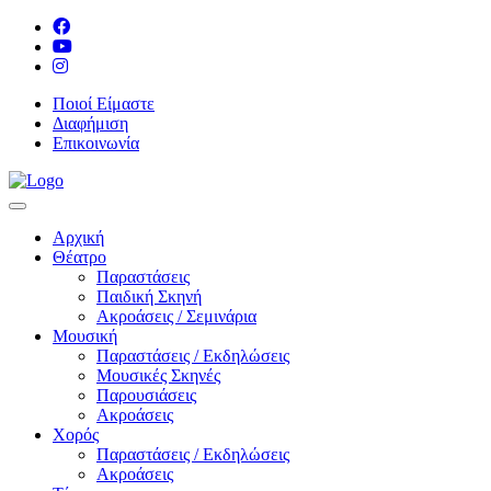
Ποιοί Είμαστε
Διαφήμιση
Επικοινωνία
Αρχική
Θέατρο
Παραστάσεις
Παιδική Σκηνή
Ακροάσεις / Σεμινάρια
Μουσική
Παραστάσεις / Εκδηλώσεις
Μουσικές Σκηνές
Παρουσιάσεις
Ακροάσεις
Χορός
Παραστάσεις / Εκδηλώσεις
Ακροάσεις