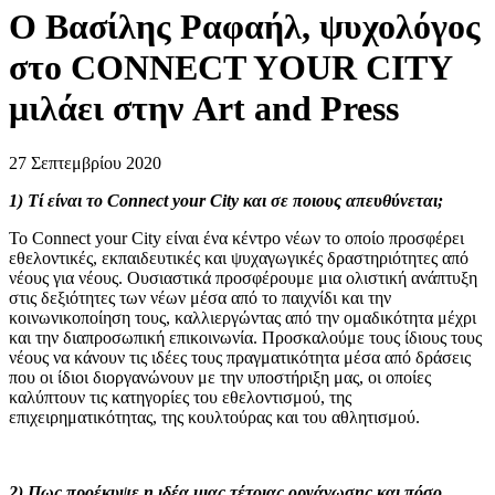
Ο Βασίλης Ραφαήλ, ψυχολόγος
στο CONNECT YOUR CITY
μιλάει στην Art and Press
27 Σεπτεμβρίου 2020
1) Τί είναι το
Connect
your
City
και σε ποιους απευθύνεται;
Το
Connect
your
City
είναι ένα κέντρο νέων το οποίο προσφέρει
εθελοντικές, εκπαιδευτικές και ψυχαγωγικές δραστηριότητες από
νέους για νέους. Ουσιαστικά προσφέρουμε μια ολιστική ανάπτυξη
στις δεξιότητες των νέων μέσα από το παιχνίδι και την
κοινωνικοποίηση τους, καλλιεργώντας από την ομαδικότητα μέχρι
και την διαπροσωπική επικοινωνία. Προσκαλούμε τους ίδιους τους
νέους να κάνουν τις ιδέες τους πραγματικότητα μέσα από δράσεις
που οι ίδιοι διοργανώνουν με την υποστήριξη μας, οι οποίες
καλύπτουν τις κατηγορίες του εθελοντισμού, της
επιχειρηματικότητας, της κουλτούρας και του αθλητισμού.
2) Πως προέκυψε η ιδέα μιας τέτοιας οργάνωσης και πόσο