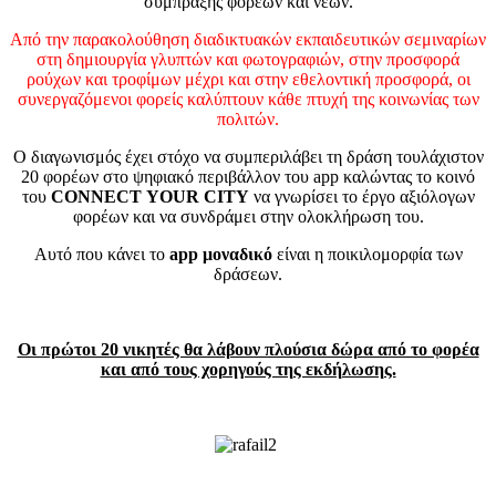
σύμπραξης φορέων και νέων.
Από την παρακολούθηση διαδικτυακών εκπαιδευτικών σεμιναρίων
στη δημιουργία γλυπτών και φωτογραφιών, στην προσφορά
ρούχων και τροφίμων μέχρι και στην εθελοντική προσφορά, οι
συνεργαζόμενοι φορείς καλύπτουν κάθε πτυχή της κοινωνίας των
πολιτών.
Ο διαγωνισμός έχει στόχο να συμπεριλάβει τη δράση τουλάχιστον
20 φορέων στο ψηφιακό περιβάλλον του
app
καλώντας το κοινό
του
CONNECT
YOUR
CITY
να γνωρίσει το έργο αξιόλογων
φορέων και να συνδράμει στην ολοκλήρωση του.
Αυτό που κάνει το
app
μοναδικό
είναι η ποικιλομορφία των
δράσεων.
Οι πρώτοι 20 νικητές θα λάβουν πλούσια δώρα από το φορέα
και από τους χορηγούς της εκδήλωσης.