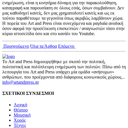
ενημέρωση, είναι η κινητήρια δύναμη για την παρακολούθηση,
καταγραφή και παρουσίαση σε όλους εσάς, όσων συμβαίνουν. Δεν
μας καθοδηγεί κανείς, δεν μας χρηματοδοτεί κανείς και ως εκ
τούτου παραθέτουμε τα γεγονότα όπως ακριβώς λαμβάνουν χώρα.
Η πορεία του Art and Press είναι συνεχόμενα και ραγδαία ανοδική
όσον αφορά την προσέλκυση επισκεπτών / αναγνωστών τόσο στην
κύρια ιστοσελίδα όσο και στο κανάλι του Youtube.
Προηγούμενο
Όλα τα Άρθρα
Επόμενο
Το Art and Press δημιουργήθηκε με σκοπό την πολιτική,
πολιτιστική και πολύπλευρη ενημέρωση των πολιτών. Πίσω από τη
λειτουργία του Art and Press υπάρχει μία ομάδα «ανήσυχων»
ανθρώπων, που προέρχονται από διάφορους κοινωνικούς χώρους...
info@artandpress.gr
ΣΧΕΤΙΚΟΙ ΣΥΝΔΕΣΜΟΙ
Αρχική
Θέατρο
Μουσική
Χορός
Τέχνες