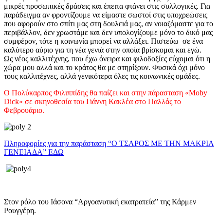
μικρές προσωπικές δράσεις και έπειτα φτάνει στις συλλογικές. Για
παράδειγμα αν φροντίζουμε να είμαστε σωστοί στις υποχρεώσεις
που αφορούν στο σπίτι μας στη δουλειά μας, αν νοιαζόμαστε για το
περιβάλλον, δεν χρωστάμε και δεν υπολογίζουμε μόνο το δικό μας
συμφέρον, τότε η κοινωνία μπορεί να αλλάξει. Πιστεύω σε ένα
καλύτερο αύριο για τη νέα γενιά στην οποία βρίσκομαι και εγώ.
Ως νέος καλλιτέχνης, που έχω όνειρα και φιλοδοξίες εύχομαι ότι η
χώρα μου αλλά και το κράτος θα με στηρίξουν. Φυσικά όχι μόνο
τους καλλιτέχνες, αλλά γενικότερα όλες τις κοινωνικές ομάδες.
Ο Πολύκαρπος Φιλιππίδης θα παίζει και στην πάρασταση «Moby
Dick» σε σκηνοθεσία του Γιάννη Κακλέα στο Παλλάς το
Φεβρουάριο.
Πληροφορίες για την παράσταση “Ο ΤΣΑΡΟΣ ΜΕ ΤΗΝ ΜΑΚΡΙΑ
ΓΕΝΕΙΑΔΑ” ΕΔΩ
Στον ρόλο του Ιάσονα “Αργοανυτική εκατρατεία” της Κάρμεν
Ρουγγέρη.