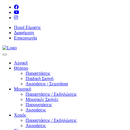
Ποιοί Είμαστε
Διαφήμιση
Επικοινωνία
Αρχική
Θέατρο
Παραστάσεις
Παιδική Σκηνή
Ακροάσεις / Σεμινάρια
Μουσική
Παραστάσεις / Εκδηλώσεις
Μουσικές Σκηνές
Παρουσιάσεις
Ακροάσεις
Χορός
Παραστάσεις / Εκδηλώσεις
Ακροάσεις