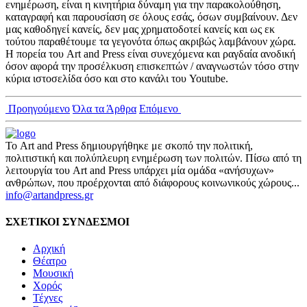
ενημέρωση, είναι η κινητήρια δύναμη για την παρακολούθηση,
καταγραφή και παρουσίαση σε όλους εσάς, όσων συμβαίνουν. Δεν
μας καθοδηγεί κανείς, δεν μας χρηματοδοτεί κανείς και ως εκ
τούτου παραθέτουμε τα γεγονότα όπως ακριβώς λαμβάνουν χώρα.
Η πορεία του Art and Press είναι συνεχόμενα και ραγδαία ανοδική
όσον αφορά την προσέλκυση επισκεπτών / αναγνωστών τόσο στην
κύρια ιστοσελίδα όσο και στο κανάλι του Youtube.
Προηγούμενο
Όλα τα Άρθρα
Επόμενο
Το Art and Press δημιουργήθηκε με σκοπό την πολιτική,
πολιτιστική και πολύπλευρη ενημέρωση των πολιτών. Πίσω από τη
λειτουργία του Art and Press υπάρχει μία ομάδα «ανήσυχων»
ανθρώπων, που προέρχονται από διάφορους κοινωνικούς χώρους...
info@artandpress.gr
ΣΧΕΤΙΚΟΙ ΣΥΝΔΕΣΜΟΙ
Αρχική
Θέατρο
Μουσική
Χορός
Τέχνες