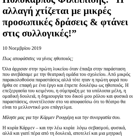
αλλαγή χτίζεται με μικρές
προσωπικές δράσεις & φτάνει
στις συλλογικές!”
10 Νοεμβρίου 2019
Πως αποφάσισες να γίνεις ηθοποιός;
Όλα άρχισαν στην πρώτη λυκείου όταν έπαιξα στην παράσταση
που ανεβάσαμε με την θεατρική ομάδα του σχολείου. Από μικρός
παρακολοθούσα παραστάσεις αλλά τότε ηταν η πρώτη φορά που
ήρθα σε επαφή με ένα έργο και έπρεπε δουλέψω ως ηθοποιός. Η
επεξεργασία του κειμένου, η σύμπραξη με τα υπόλοιπα μέλη, η
ομαδική δουλειά, η δημιουργία του δικού μου ρόλου και φυσικά οι
παραστάσεις, συνετέλεσαν στο να αποφασίσω ότι το θέατρο θα
είναι το μελλοντικό μου επάγγελμα.
Μίλησε μας για την Κάρμεν Ρουγγέρη και την συνεργασία σου.
Η κυρία Κάρμεν – και την λέω κυρία λόγω σεβασμού, φυσικά,
αλλά και γιατί πέρα από τη δουλειά, αποτελεί και μια μητρική