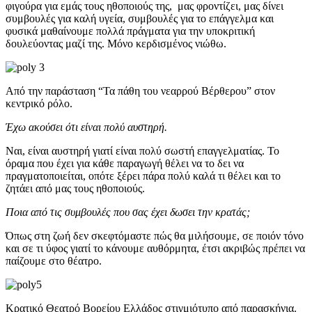
φιγούρα για εμάς τους ηθοποιούς της, μας φροντίζει, μας δίνει
συμβουλές για καλή υγεία, συμβουλές για το επάγγελμα και
φυσικά μαθαίνουμε πολλά πράγματα για την υποκριτική
δουλεύοντας μαζί της. Μόνο κερδισμένος νιώθω.
Από την παράσταση “Τα πάθη του νεαρρού Βέρθερου” στον
κεντρικό ρόλο.
Έχω ακούσει ότι είναι πολύ αυστηρή.
Ναι, είναι αυστηρή γιατί είναι πολύ σωστή επαγγελματίας. Το
όραμα που έχει για κάθε παραγωγή θέλει να το δει να
πραγματοποιείται, οπότε ξέρει πάρα πολύ καλά τι θέλει και το
ζητάει από μας τους ηθοποιούς.
Ποια από τις συμβουλές που σας έχει δωσει την κρατάς;
Όπως στη ζωή δεν σκεφτόμαστε πώς θα μιλήσουμε, σε ποιόν τόνο
και σε τι ύφος γιατί το κάνουμε αυθόρμητα, έτσι ακριβώς πρέπει να
παίζουμε στο θέατρο.
Κρατικό Θεατρό Βορείου Ελλάδος στιγμιότυπο από παρασκήνια.